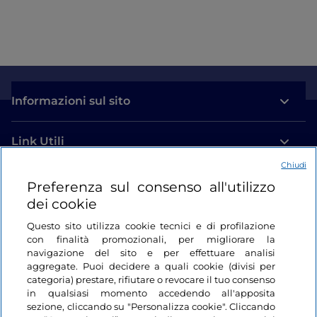
Informazioni sul sito
Link Utili
Chiudi
Login
Preferenza sul consenso all'utilizzo
dei cookie
Restiamo in contatto
Questo sito utilizza cookie tecnici e di profilazione
con finalità promozionali, per migliorare la
navigazione del sito e per effettuare analisi
aggregate. Puoi decidere a quali cookie (divisi per
categoria) prestare, rifiutare o revocare il tuo consenso
in qualsiasi momento accedendo all'apposita
sezione, cliccando su "Personalizza cookie". Cliccando