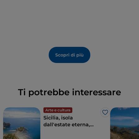
Scopri di più
Ti potrebbe interessare
Arte e cultura
Like
Sicilia, isola
dall'estate eterna,
della cultura e
dell'archeologia