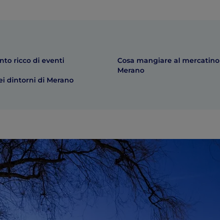
to ricco di eventi
Cosa mangiare al mercatino
Merano
ei dintorni di Merano