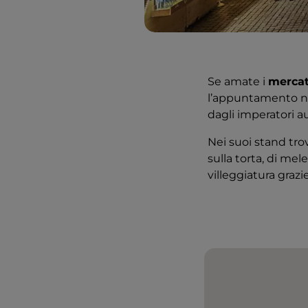
Se amate i
mercat
l’appuntamento nat
dagli imperatori au
Nei suoi stand trova
sulla torta, di mel
villeggiatura grazi