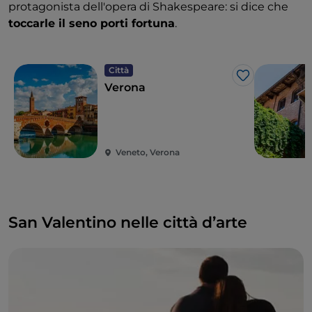
protagonista dell'opera di Shakespeare: si dice che
toccarle il seno porti fortuna
.
Città
Like
Verona
Veneto, Verona
San Valentino nelle città d’arte