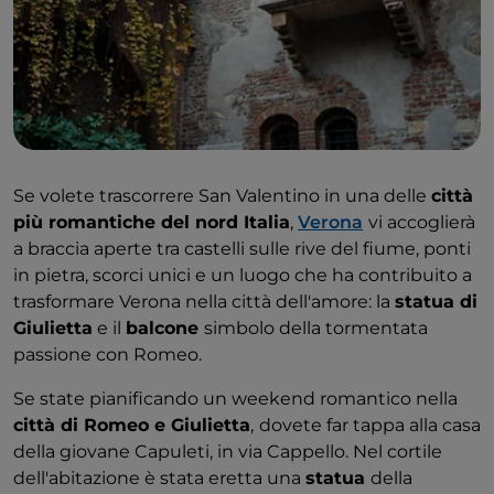
Se volete trascorrere San Valentino in una delle
città
più romantiche del nord Italia
,
Verona
vi accoglierà
a braccia aperte tra castelli sulle rive del fiume, ponti
in pietra, scorci unici e un luogo che ha contribuito a
trasformare Verona nella città dell'amore: la
statua di
Giulietta
e il
balcone
simbolo della tormentata
passione con Romeo.
Se state pianificando un weekend romantico nella
città di Romeo e Giulietta
,
dovete far tappa alla casa
della giovane Capuleti, in via Cappello. Nel cortile
dell'abitazione è stata eretta una
statua
della