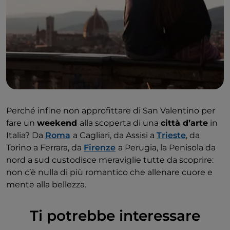
Perché infine non approfittare di San Valentino per
fare un
weekend
alla scoperta di una
città d’arte
in
Italia? Da
Roma
a Cagliari, da Assisi a
Trieste
, da
Torino a Ferrara, da
Firenze
a Perugia, la Penisola da
nord a sud custodisce meraviglie tutte da scoprire:
non c’è nulla di più romantico che allenare cuore e
mente alla bellezza.
Ti potrebbe interessare