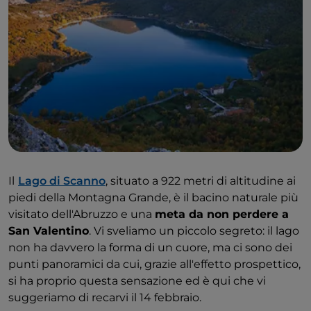
Il
Lago di Scanno
, situato a 922 metri di altitudine ai
piedi della Montagna Grande, è il bacino naturale più
visitato dell'Abruzzo e una
meta da non perdere a
San Valentino
. Vi sveliamo un piccolo segreto: il lago
non ha davvero la forma di un cuore, ma ci sono dei
punti panoramici da cui, grazie all'effetto prospettico,
si ha proprio questa sensazione ed è qui che vi
suggeriamo di recarvi il 14 febbraio.