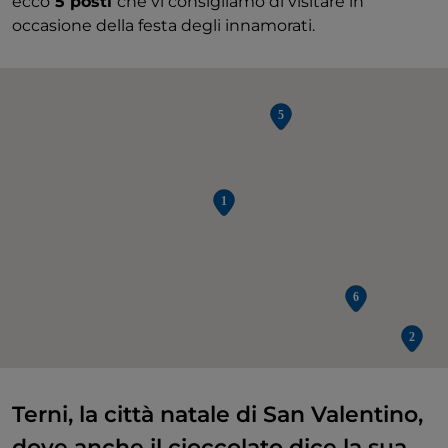
ecco
5 posti
che vi consigliamo di visitare in
occasione della festa degli innamorati.
2
Terni, la città natale di San Valentino,
dove anche il cioccolato dice la sua