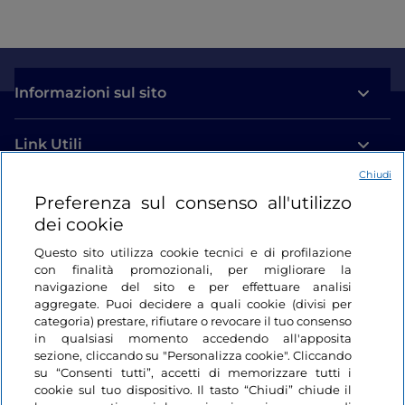
Informazioni sul sito
Link Utili
Chiudi
Login
Preferenza sul consenso all'utilizzo
dei cookie
Restiamo in contatto
Questo sito utilizza cookie tecnici e di profilazione
con finalità promozionali, per migliorare la
navigazione del sito e per effettuare analisi
aggregate. Puoi decidere a quali cookie (divisi per
categoria) prestare, rifiutare o revocare il tuo consenso
in qualsiasi momento accedendo all'apposita
sezione, cliccando su "Personalizza cookie". Cliccando
su “Consenti tutti”, accetti di memorizzare tutti i
cookie sul tuo dispositivo. Il tasto “Chiudi” chiude il