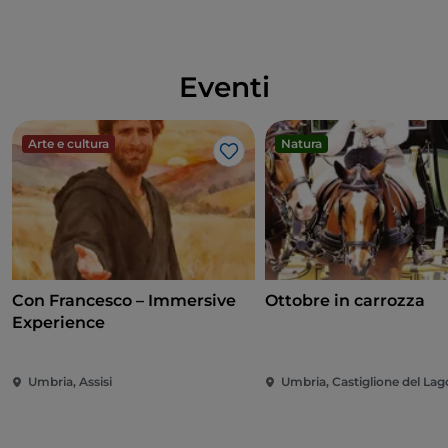
Eventi
Arte e cultura
Natura
Like
Con Francesco – Immersive
Ottobre in carrozza
Experience
Umbria, Assisi
Umbria, Castiglione del Lag