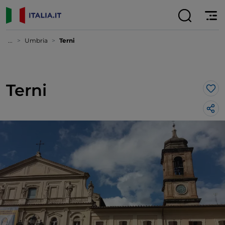
...
Umbria
Terni
Terni
Lik