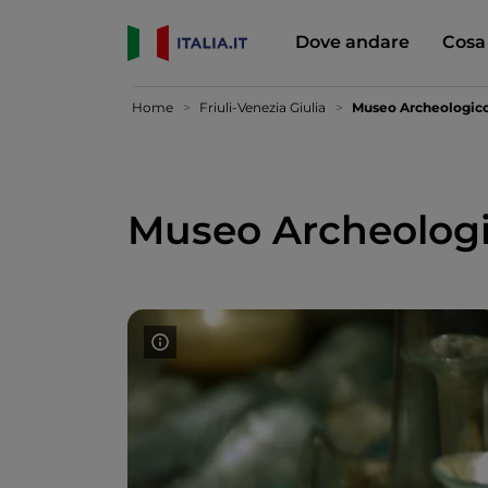
Dove andare
Cosa
Home
Friuli-Venezia Giulia
Museo Archeologico 
Museo Archeologic