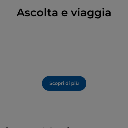
Ascolta e viaggia
Scopri di più