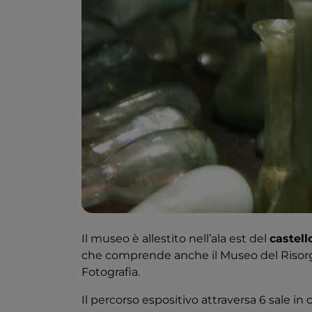
Il museo è allestito nell’ala est del
castell
che comprende anche il Museo del Risorgim
Fotografia.
Il percorso espositivo attraversa 6 sale in