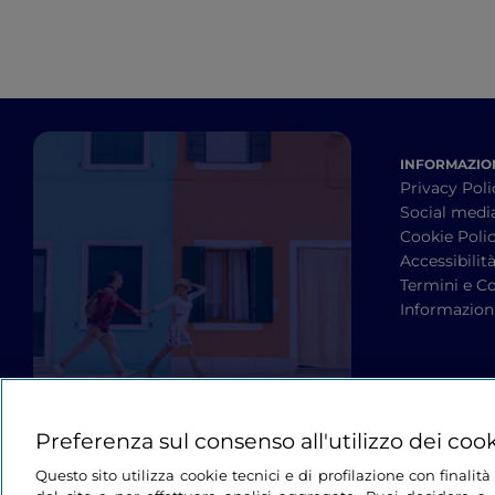
INFORMAZION
Privacy Poli
Social medi
Cookie Poli
Accessibilit
Termini e Co
Informazioni
Preferenza sul consenso all'utilizzo dei coo
Questo sito utilizza cookie tecnici e di profilazione con finali