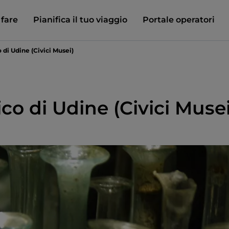
 fare
Pianifica il tuo viaggio
Portale operatori
di Udine (Civici Musei)
o di Udine (Civici Musei