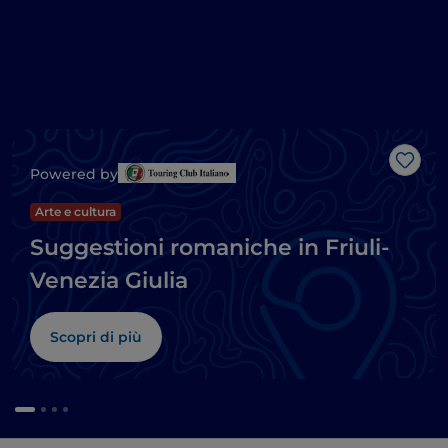
Like
Powered by
Arte e cultura
Suggestioni romaniche in Friuli-
Venezia Giulia
Scopri di più