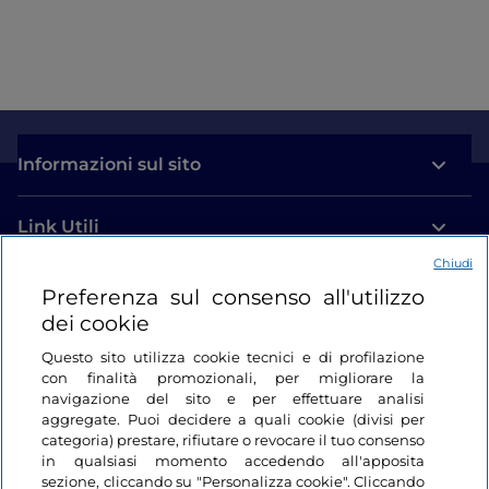
Informazioni sul sito
Link Utili
Chiudi
Login
Preferenza sul consenso all'utilizzo
dei cookie
Restiamo in contatto
Questo sito utilizza cookie tecnici e di profilazione
con finalità promozionali, per migliorare la
navigazione del sito e per effettuare analisi
aggregate. Puoi decidere a quali cookie (divisi per
categoria) prestare, rifiutare o revocare il tuo consenso
in qualsiasi momento accedendo all'apposita
sezione, cliccando su "Personalizza cookie". Cliccando