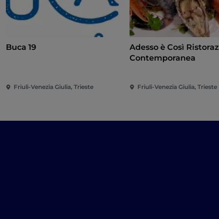
Buca 19
Adesso è Così Ristora
Contemporanea
Friuli-Venezia Giulia, Trieste
Friuli-Venezia Giulia, Trieste