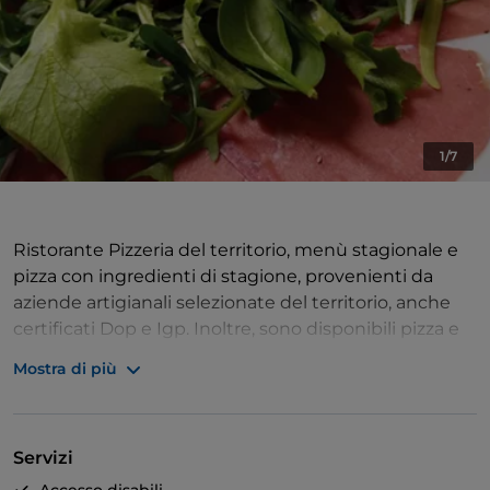
1/7
Ristorante Pizzeria del territorio, menù stagionale e
pizza con ingredienti di stagione, provenienti da
aziende artigianali selezionate del territorio, anche
certificati Dop e Igp. Inoltre, sono disponibili pizza e
cucina senza glutine per celiaci. Ampio giardino
Mostra di più
estivo, ampio parcheggio privato.
Servizi