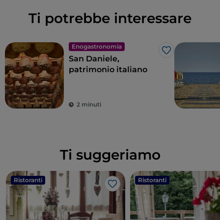
Ti potrebbe interessare
Enogastronomia
Like
San Daniele,
patrimonio italiano
2 minuti
Ti suggeriamo
Ristoranti
Ristoranti
Like