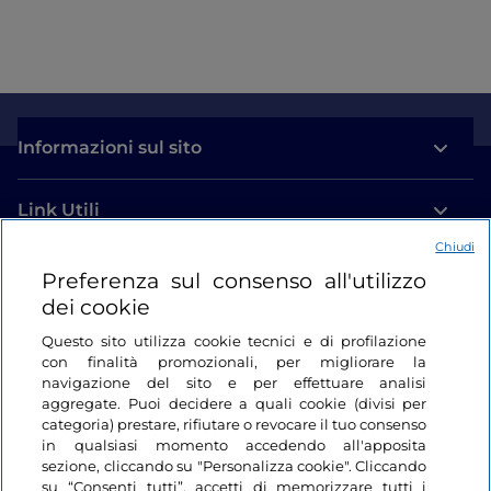
Informazioni sul sito
Link Utili
Chiudi
Login
Preferenza sul consenso all'utilizzo
dei cookie
Restiamo in contatto
Questo sito utilizza cookie tecnici e di profilazione
con finalità promozionali, per migliorare la
navigazione del sito e per effettuare analisi
aggregate. Puoi decidere a quali cookie (divisi per
categoria) prestare, rifiutare o revocare il tuo consenso
in qualsiasi momento accedendo all'apposita
sezione, cliccando su "Personalizza cookie". Cliccando
su “Consenti tutti”, accetti di memorizzare tutti i