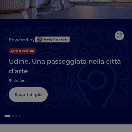
Like
Powered by
Arte e cultura
Udine. Una passeggiata nella città
d’arte
Udine
Scopri di più