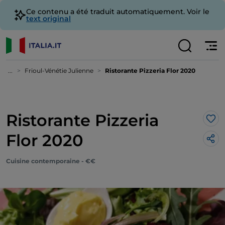
Ce contenu a été traduit automatiquement. Voir le
text original
...
Frioul-Vénétie Julienne
Ristorante Pizzeria Flor 2020
Ristorante Pizzeria
J’a
Flor 2020
Cuisine contemporaine - €€