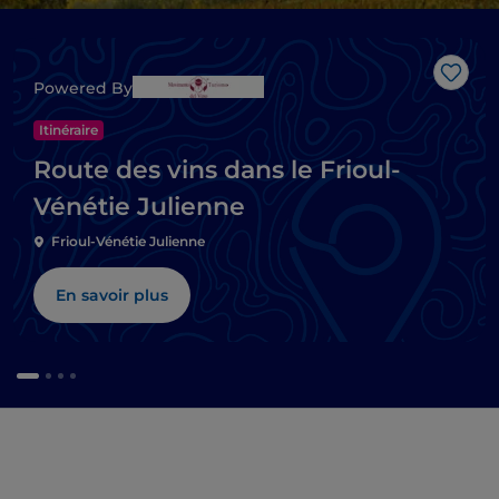
J’aim
Powered By
Itinéraire
Route des vins dans le Frioul-
Vénétie Julienne
Frioul-Vénétie Julienne
En savoir plus