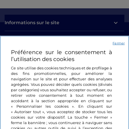
Informations sur le site
Liens utiles
Fermer
Préférence sur le consentement à
Se connecter
l’utilisation des cookies
Suivez-nous
Ce site utilise des cookies techniques et de profilage à
des fins promotionnelles, pour améliorer la
navigation sur le site et pour effectuer des analyses
agrégées. Vous pouvez décider quels cookies (divisés
par catégories) vous souhaitez accepter ou refuser, ou
retirer votre consentement à tout moment en
accédant à la section appropriée en cliquant sur
« Personnaliser les cookies ». En cliquant sur
« Autoriser tout », vous acceptez de stocker tous les
cookies sur votre dispositif. La touche « Fermer »
ferme la bannière ; vous continuerez à naviguer sans
cookies ou autres outils de suivi à l’exception des