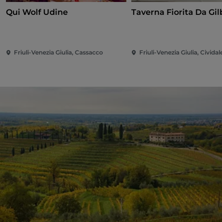
Qui Wolf Udine
Taverna Fi
Friuli-Venezia Giulia, Cassacco
Friuli-Venezia Giulia, Cividale