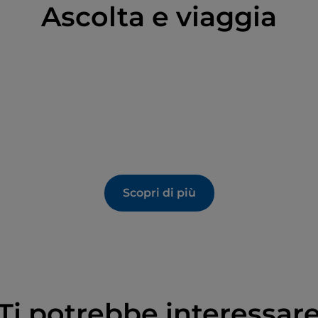
Ascolta e viaggia
Scopri di più
Ti potrebbe interessar