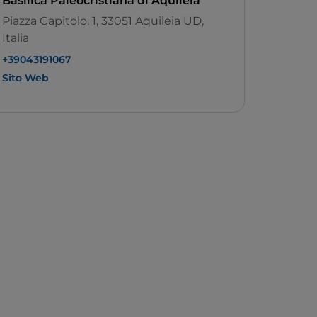
Basilica Paleocristiana di Aquileia
Piazza Capitolo, 1, 33051 Aquileia UD,
Italia
+39043191067
Sito Web