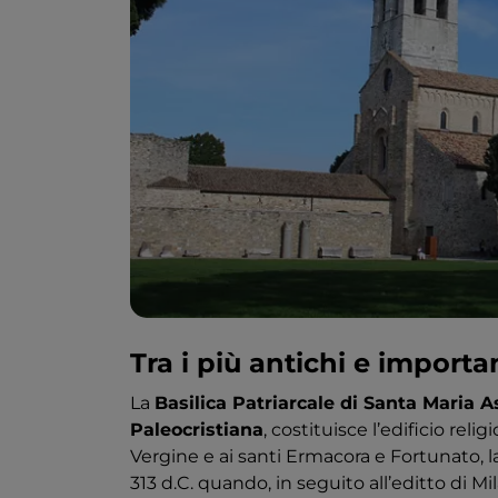
Tra i più antichi e importan
La
Basilica Patriarcale di Santa Maria 
Paleocristiana
, costituisce l’edificio rel
Vergine e ai santi Ermacora e Fortunato, la
313 d.C. quando, in seguito all’editto di M