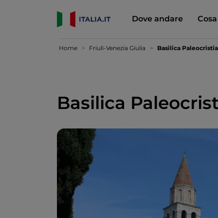
Dove andare
Cosa
Home
Friuli-Venezia Giulia
Basilica Paleocristi
Basilica Paleocris