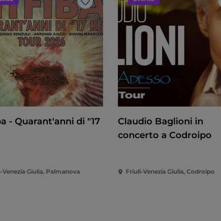
Like
ba - Quarant'anni di "17
Claudio Baglioni in
concerto a Codroipo
i-Venezia Giulia, Palmanova
Friuli-Venezia Giulia, Codroipo