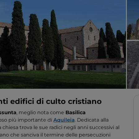
ti edifici di culto cristiano
Assunta
, meglio nota come
Basilica
igioso più importante di
Aquileia
. Dedicata alla
 chiesa trova le sue radici negli anni successivi al
ilano che sanciva il termine delle persecuzioni