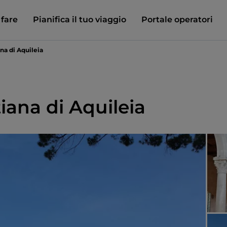
 fare
Pianifica il tuo viaggio
Portale operatori
ana di Aquileia
tiana di Aquileia