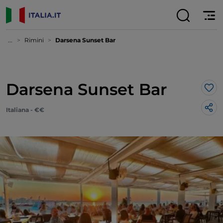
...
Rimini
Darsena Sunset Bar
Darsena Sunset Bar
Lik
Italiana - €€