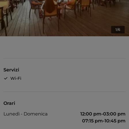
1/6
Servizi
Wi-Fi
Orari
Lunedì - Domenica
12:00 pm-03:00 pm
07:15 pm-10:45 pm