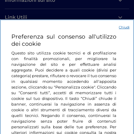
Informazioni sul sito
Link Utili
Chiudi
Login
Preferenza sul consenso all'utilizzo
dei cookie
Restiamo in contatto
Questo sito utilizza cookie tecnici e di profilazione
con finalità promozionali, per migliorare la
navigazione del sito e per effettuare analisi
aggregate. Puoi decidere a quali cookie (divisi per
categoria) prestare, rifiutare o revocare il tuo consenso
in qualsiasi momento accedendo all'apposita
sezione, cliccando su "Personalizza cookie". Cliccando
su “Consenti tutti”, accetti di memorizzare tutti i
cookie sul tuo dispositivo. Il tasto “Chiudi” chiude il
banner, continuerai la navigazione in assenza di
cookie o altri strumenti di tracciamento diversi da
quelli tecnici. Negando il consenso, continuerai la
navigazione senza poter fruire di contenuti
personalizzati sulla base delle tue preferenze. Per
ulteriori informazioni sui cookie consulta la nostra