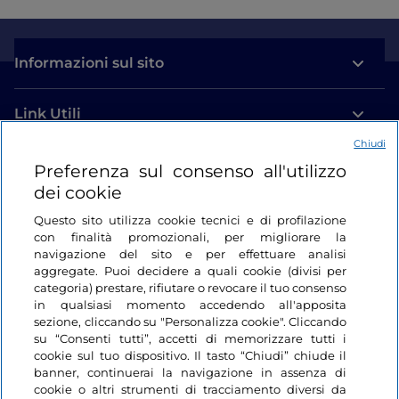
Informazioni sul sito
Link Utili
Chiudi
Login
Preferenza sul consenso all'utilizzo
dei cookie
Restiamo in contatto
Questo sito utilizza cookie tecnici e di profilazione
con finalità promozionali, per migliorare la
navigazione del sito e per effettuare analisi
aggregate. Puoi decidere a quali cookie (divisi per
categoria) prestare, rifiutare o revocare il tuo consenso
in qualsiasi momento accedendo all'apposita
sezione, cliccando su "Personalizza cookie". Cliccando
su “Consenti tutti”, accetti di memorizzare tutti i
cookie sul tuo dispositivo. Il tasto “Chiudi” chiude il
banner, continuerai la navigazione in assenza di
cookie o altri strumenti di tracciamento diversi da