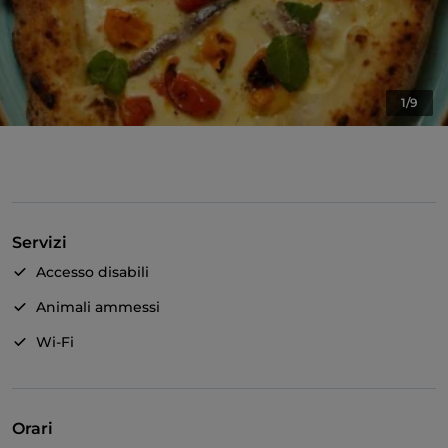
1/9
Servizi
Accesso disabili
Animali ammessi
Wi-Fi
Orari