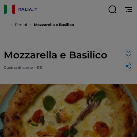
...
Rimini
Mozzarella e Basilico
Mozzarella e Basilico
Lik
Cucina di carne - €€