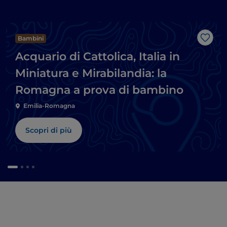
Bambini
Like
Acquario di Cattolica, Italia in
Miniatura e Mirabilandia: la
Romagna a prova di bambino
Emilia-Romagna
Scopri di più