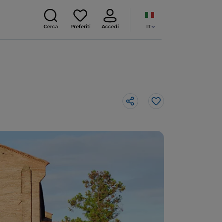
IT
Cerca
Preferiti
Accedi
Like