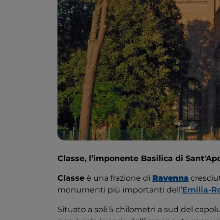
Classe, l’imponente Basilica di Sant'A
Classe
è una frazione di
Ravenna
cresciut
monumenti più importanti dell’
Emilia-
Situato a soli 5 chilometri a sud del cap