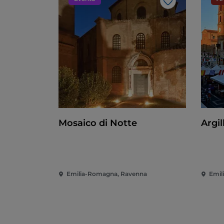
Like
Mosaico di Notte
Argil
Emilia-Romagna, Ravenna
Emil