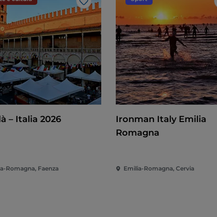
Like
là – Italia 2026
Ironman Italy Emilia
Romagna
ia-Romagna, Faenza
Emilia-Romagna, Cervia