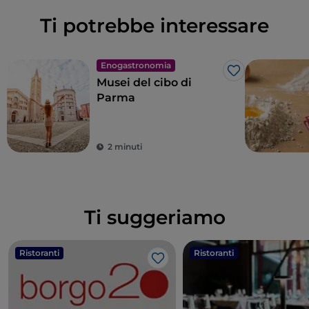
Ti potrebbe interessare
Enogastronomia
Like
Musei del cibo di
Parma
2 minuti
Ti suggeriamo
Ristoranti
Ristoranti
Like