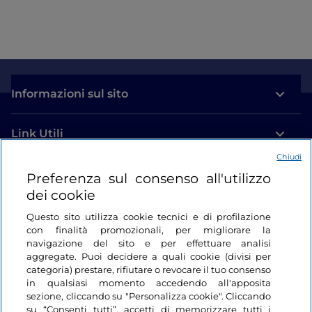
Informazioni sul sito
Link Utili
Chiudi
Login
Preferenza sul consenso all'utilizzo
dei cookie
Restiamo in contatto
Questo sito utilizza cookie tecnici e di profilazione
con finalità promozionali, per migliorare la
navigazione del sito e per effettuare analisi
aggregate. Puoi decidere a quali cookie (divisi per
categoria) prestare, rifiutare o revocare il tuo consenso
in qualsiasi momento accedendo all'apposita
sezione, cliccando su "Personalizza cookie". Cliccando
su “Consenti tutti”, accetti di memorizzare tutti i