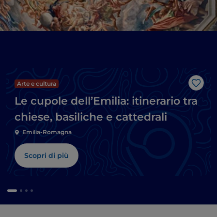
Arte e cultura
Like
Le cupole dell’Emilia: itinerario tra
chiese, basiliche e cattedrali
Emilia-Romagna
Scopri di più