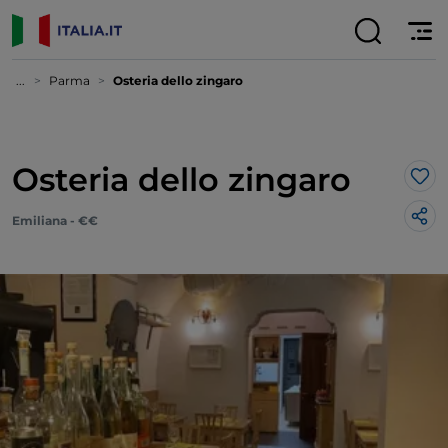
...
Parma
Osteria dello zingaro
Osteria dello zingaro
Lik
Emiliana - €€