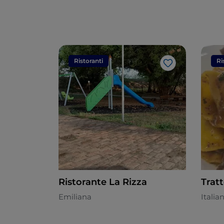
Ristoranti
Ri
Like
Ristorante La Rizza
Tratt
Emiliana
Italia