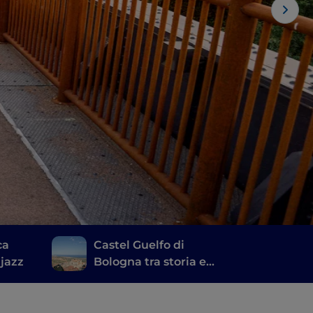
ca
Castel Guelfo di
 jazz
Bologna tra storia e
natura