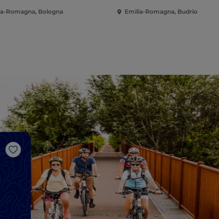
ia-Romagna, Bologna
Emilia-Romagna, Budrio
Like