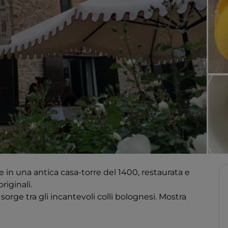
ce in una antica casa-torre del 1400, restaurata e
riginali.
 sorge tra gli incantevoli colli bolognesi. Mostra