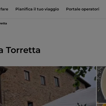
 fare
Pianifica il tuo viaggio
Portale operatori
retta
a Torretta