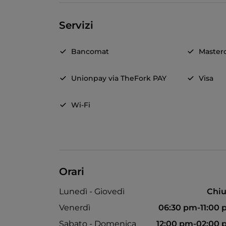
Servizi
Bancomat
Master
Unionpay via TheFork PAY
Visa
Wi-Fi
Orari
Lunedì - Giovedì
Chiu
Venerdì
06:30 pm-11:00
Sabato - Domenica
12:00 pm-02:00