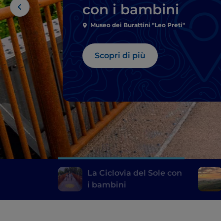
con i bambini
Museo dei Burattini "Leo Preti"
Scopri di più
La Ciclovia del Sole con
i bambini