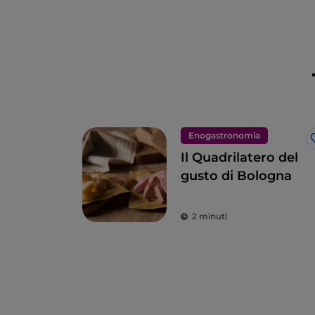
Enogastronomia
Il Quadrilatero del
gusto di Bologna
2 minuti