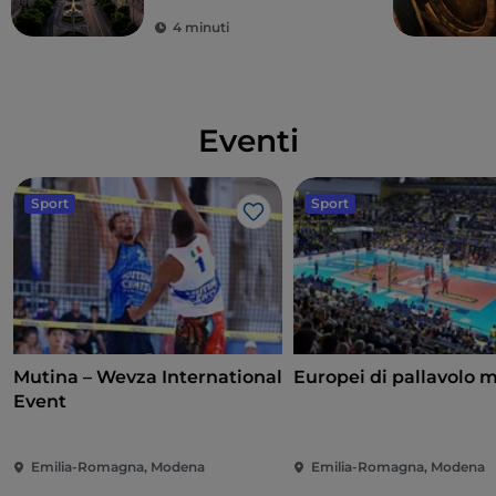
4 minuti
Eventi
Sport
Sport
Like
Mutina – Wevza International
Europei di pallavolo 
Event
Emilia-Romagna, Modena
Emilia-Romagna, Modena