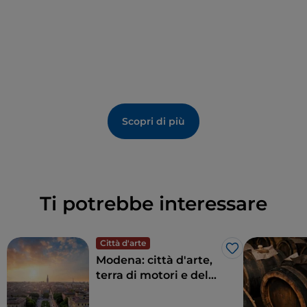
Scopri di più
Ti potrebbe interessare
Città d'arte
Like
Modena: città d'arte,
terra di motori e del
gusto