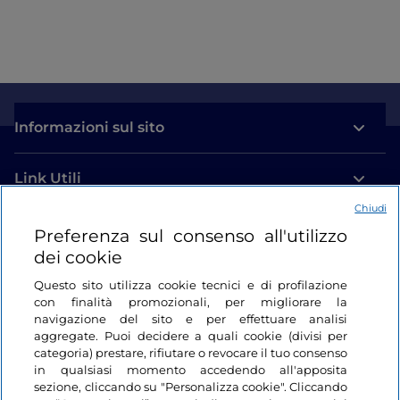
Informazioni sul sito
Link Utili
Chiudi
Login
Preferenza sul consenso all'utilizzo
dei cookie
Restiamo in contatto
Questo sito utilizza cookie tecnici e di profilazione
con finalità promozionali, per migliorare la
navigazione del sito e per effettuare analisi
aggregate. Puoi decidere a quali cookie (divisi per
categoria) prestare, rifiutare o revocare il tuo consenso
in qualsiasi momento accedendo all'apposita
sezione, cliccando su "Personalizza cookie". Cliccando