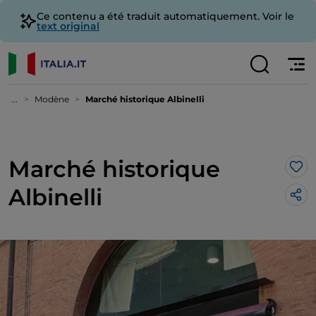
Ce contenu a été traduit automatiquement. Voir le
text original
...
Modène
Marché historique Albinelli
Marché historique
J’a
Albinelli