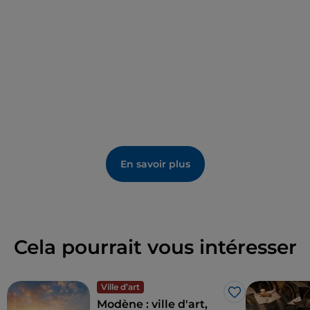
En savoir plus
Cela pourrait vous intéresser
Ville d’art
J’aime
Modène : ville d'art,