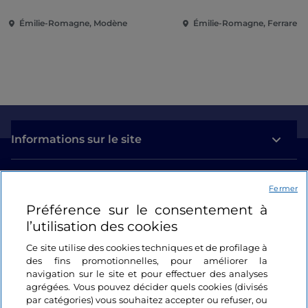
Émilie-Romagne, Modène
Émilie-Romagne, Ferrare
Informations sur le site
Liens utiles
Fermer
Préférence sur le consentement à
Se connecter
l’utilisation des cookies
Suivez-nous
Ce site utilise des cookies techniques et de profilage à
des fins promotionnelles, pour améliorer la
navigation sur le site et pour effectuer des analyses
agrégées. Vous pouvez décider quels cookies (divisés
par catégories) vous souhaitez accepter ou refuser, ou