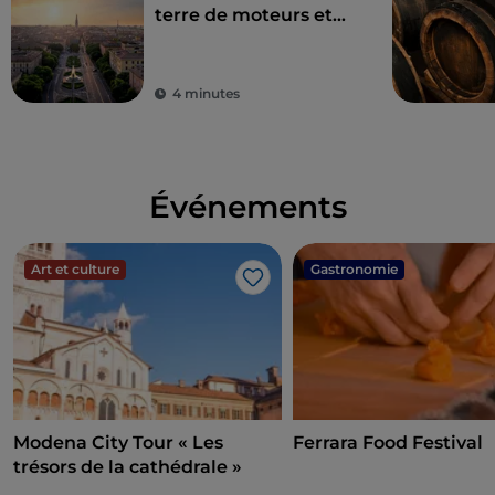
terre de moteurs et
du goût
4 minutes
Événements
Art et culture
Gastronomie
J’aime
Modena City Tour « Les
Ferrara Food Festival
trésors de la cathédrale »