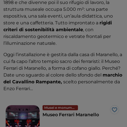
1898 e che divenne poi il suo rifugio di lavoro, la
struttura museale occupa 5.000 m²: una parte
espositiva, una sala eventi, un’aula didattica, uno
store e una caffetteria. Tutto improntato a
rigidi
criteri di sostenibilità ambientale
, con
riscaldamento geotermico e vetrate frontali per
l’illuminazione naturale.
Oggi l’installazione è gestita dalla casa di Maranello, a
cui fa capo l’altro tempio sacro dei ferraristi: il Museo
Ferrari di Maranello,
a forma di cofano giallo. Perché?
Date uno sguardo al colore dello sfondo del
marchio
del Cavallino Rampante,
scelto personalmente da
Enzo Ferrari…
Musei e monumenti
Like
Museo Ferrari Maranello