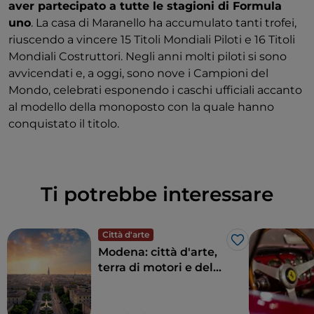
aver partecipato a tutte le stagioni di Formula
uno
. La casa di Maranello ha accumulato tanti trofei,
riuscendo a vincere 15 Titoli Mondiali Piloti e 16 Titoli
Mondiali Costruttori. Negli anni molti piloti si sono
avvicendati e, a oggi, sono nove i Campioni del
Mondo, celebrati esponendo i caschi ufficiali accanto
al modello della monoposto con la quale hanno
conquistato il titolo.
Ti potrebbe interessare
Città d'arte
Like
Modena: città d'arte,
terra di motori e del
gusto