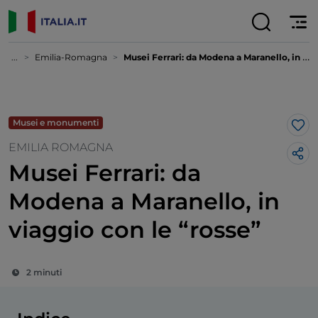
...
Emilia-Romagna
Musei Ferrari: da Modena a Maranello, in viaggio con le “rosse”
Musei e monumenti
Lik
EMILIA ROMAGNA
Musei Ferrari: da
Modena a Maranello, in
viaggio con le “rosse”
2 minuti