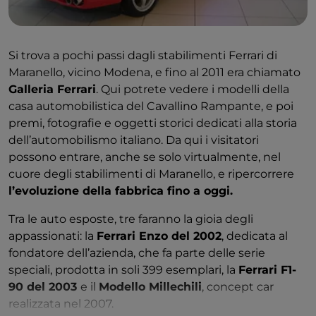
Si trova a pochi passi dagli stabilimenti Ferrari di
Maranello, vicino Modena, e fino al 2011 era chiamato
Galleria Ferrari
. Qui potrete vedere i modelli della
casa automobilistica del Cavallino Rampante, e poi
premi, fotografie e oggetti storici dedicati alla storia
dell’automobilismo italiano. Da qui i visitatori
possono entrare, anche se solo virtualmente, nel
cuore degli stabilimenti di Maranello, e ripercorrere
l’evoluzione della fabbrica fino a oggi.
Tra le auto esposte, tre faranno la gioia degli
appassionati: la
Ferrari Enzo del 2002
, dedicata al
fondatore dell’azienda, che fa parte delle serie
speciali, prodotta in soli 399 esemplari, la
Ferrari F1-
90 del 2003
e il
Modello Millechili
, concept car
realizzata nel 2007.