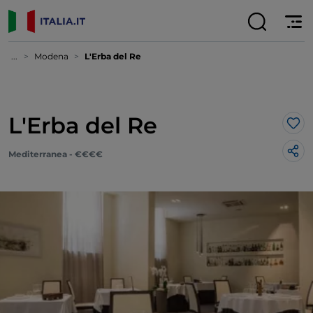
...
Modena
L'Erba del Re
L'Erba del Re
Lik
Mediterranea - €€€€