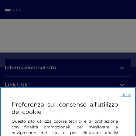
Informazioni sul sito
Link Utili
Chiudi
Login
Preferenza sul consenso all'utilizzo
dei cookie
Restiamo in contatto
Questo sito utilizza cookie tecnici e di profilazione
con finalità promozionali, per migliorare la
navigazione del sito e per effettuare analisi