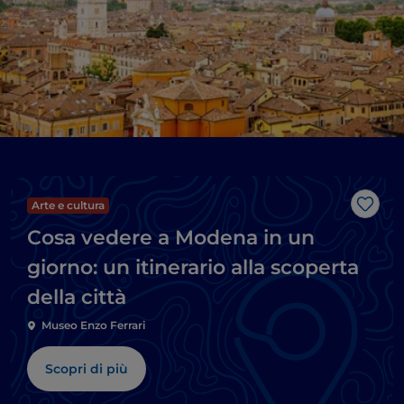
Arte e cultura
Like
Cosa vedere a Modena in un
giorno: un itinerario alla scoperta
della città
Museo Enzo Ferrari
Scopri di più