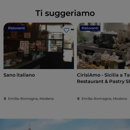
Ti suggeriamo
Ristoranti
Ristoranti
Like
Sano italiano
CirisiAmo - Sicilia a Ta
Restaurant & Pastry 
Emilia-Romagna, Modena
Emilia-Romagna, Modena