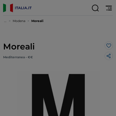
...
Modena
Moreali
Moreali
Lik
Mediterranea - €€