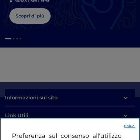
Museo Enzo Ferrari
Scopri di più
Informazioni sul sito
Link Utili
Chiudi
Login
Preferenza sul consenso all'utilizzo