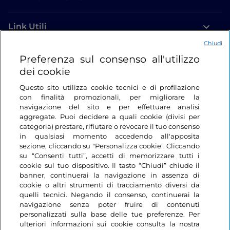
Link Utili
Chiudi
Login
Preferenza sul consenso all'utilizzo
dei cookie
Restiamo in contatto
Questo sito utilizza cookie tecnici e di profilazione
con finalità promozionali, per migliorare la
navigazione del sito e per effettuare analisi
aggregate. Puoi decidere a quali cookie (divisi per
categoria) prestare, rifiutare o revocare il tuo consenso
in qualsiasi momento accedendo all'apposita
sezione, cliccando su "Personalizza cookie". Cliccando
su “Consenti tutti”, accetti di memorizzare tutti i
cookie sul tuo dispositivo. Il tasto “Chiudi” chiude il
banner, continuerai la navigazione in assenza di
cookie o altri strumenti di tracciamento diversi da
quelli tecnici. Negando il consenso, continuerai la
navigazione senza poter fruire di contenuti
personalizzati sulla base delle tue preferenze. Per
ulteriori informazioni sui cookie consulta la nostra