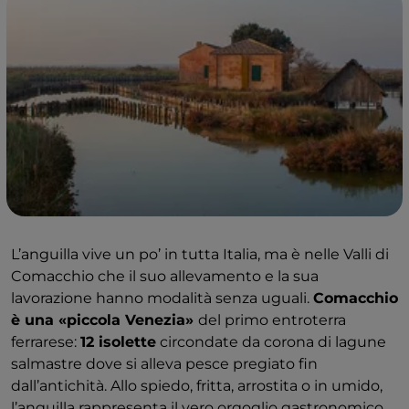
L’anguilla vive un po’ in tutta Italia, ma è nelle Valli di
Comacchio che il suo allevamento e la sua
lavorazione hanno modalità senza uguali.
Comacchio
è una «piccola Venezia»
del primo entroterra
ferrarese:
12 isolette
circondate da corona di lagune
salmastre dove si alleva pesce pregiato fin
dall’antichità. Allo spiedo, fritta, arrostita o in umido,
l’anguilla rappresenta il vero orgoglio gastronomico