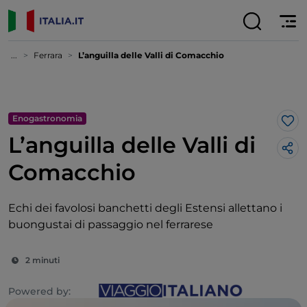
...
Ferrara
L’anguilla delle Valli di Comacchio
Enogastronomia
Lik
L’anguilla delle Valli di
Comacchio
Echi dei favolosi banchetti degli Estensi allettano i
buongustai di passaggio nel ferrarese
2 minuti
Powered by: