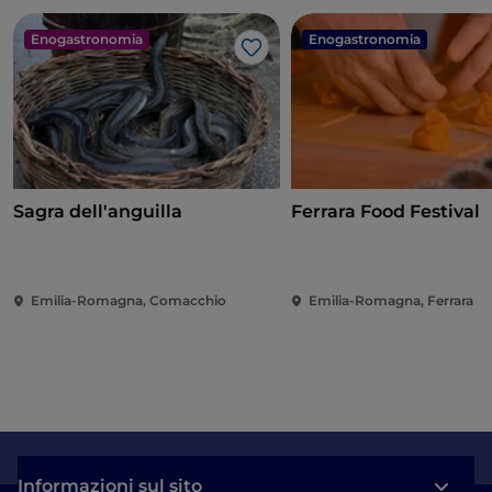
Enogastronomia
Enogastronomia
Like
Sagra dell'anguilla
Ferrara Food Festival
Emilia-Romagna, Comacchio
Emilia-Romagna, Ferrara
Informazioni sul sito