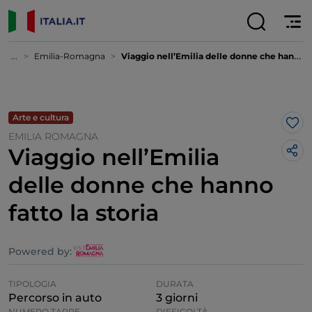
...
Emilia-Romagna
Viaggio nell’Emilia delle donne che hanno fatto la storia
Arte e cultura
Lik
EMILIA ROMAGNA
Viaggio nell’Emilia
delle donne che hanno
fatto la storia
Powered by:
TIPOLOGIA
DURATA
Percorso in auto
3 giorni
NUMERO TAPPE
DIFFICOLTÀ