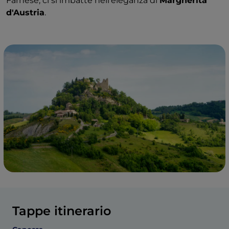
Farnese, ci si imbatte nell'eleganza di
Margherita
d'Austria
.
Tappe itinerario