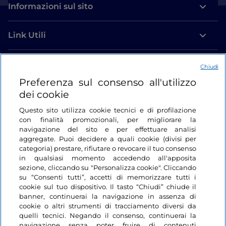
Informazioni sul sito
Link Utili
Login
Chiudi
Preferenza sul consenso all'utilizzo
Restiamo in contatto
dei cookie
Questo sito utilizza cookie tecnici e di profilazione
con finalità promozionali, per migliorare la
navigazione del sito e per effettuare analisi
aggregate. Puoi decidere a quali cookie (divisi per
categoria) prestare, rifiutare o revocare il tuo consenso
in qualsiasi momento accedendo all'apposita
sezione, cliccando su "Personalizza cookie". Cliccando
su “Consenti tutti”, accetti di memorizzare tutti i
cookie sul tuo dispositivo. Il tasto “Chiudi” chiude il
banner, continuerai la navigazione in assenza di
cookie o altri strumenti di tracciamento diversi da
quelli tecnici. Negando il consenso, continuerai la
navigazione senza poter fruire di contenuti