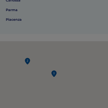
Canossa
Parma
Piacenza