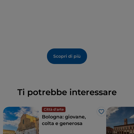
Scopri di più
Ti potrebbe interessare
Città d'arte
Like
Bologna: giovane,
colta e generosa