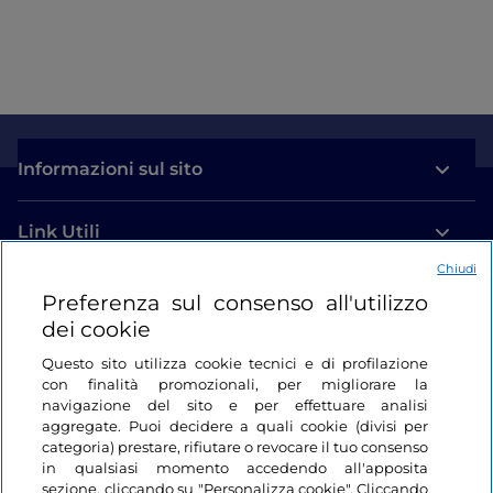
Informazioni sul sito
Link Utili
Chiudi
Login
Preferenza sul consenso all'utilizzo
dei cookie
Restiamo in contatto
Questo sito utilizza cookie tecnici e di profilazione
con finalità promozionali, per migliorare la
navigazione del sito e per effettuare analisi
aggregate. Puoi decidere a quali cookie (divisi per
categoria) prestare, rifiutare o revocare il tuo consenso
in qualsiasi momento accedendo all'apposita
sezione, cliccando su "Personalizza cookie". Cliccando