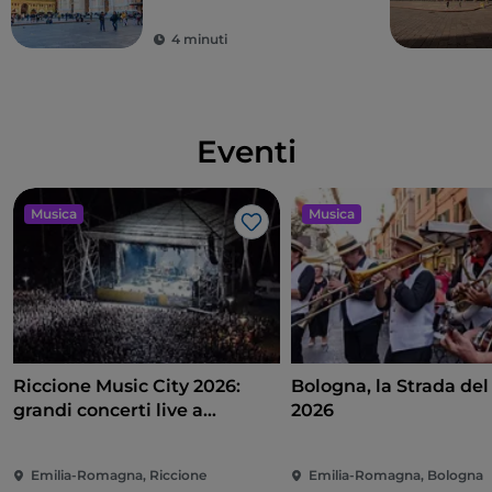
4 minuti
Eventi
Musica
Musica
Like
Riccione Music City 2026:
Bologna, la Strada del
grandi concerti live a
2026
Piazzale Roma
Emilia-Romagna, Riccione
Emilia-Romagna, Bologna