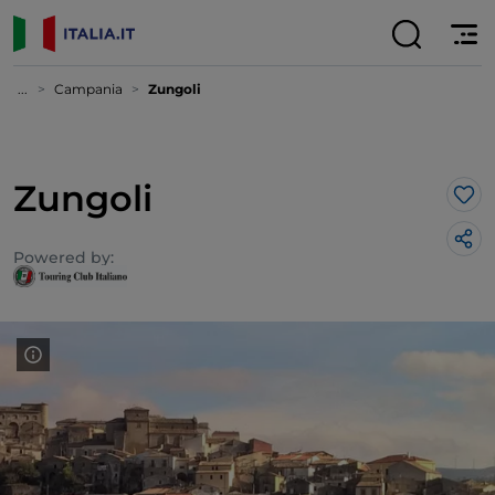
...
Campania
Zungoli
Zungoli
Lik
Powered by: