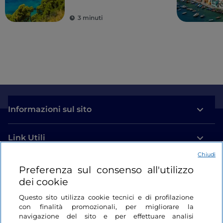
protette della regione
3 minuti
Informazioni sul sito
Link Utili
Chiudi
Login
Preferenza sul consenso all'utilizzo
dei cookie
Restiamo in contatto
Questo sito utilizza cookie tecnici e di profilazione
con finalità promozionali, per migliorare la
navigazione del sito e per effettuare analisi