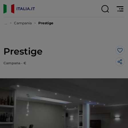
...
Campania
Prestige
Prestige
Lik
Campana - €