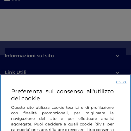
Informazioni sul sito
Link Utili
Chiudi
Login
Preferenza sul consenso all'utilizzo
dei cookie
Restiamo in contatto
Questo sito utilizza cookie tecnici e di profilazione
con finalità promozionali, per migliorare la
navigazione del sito e per effettuare analisi
aggregate. Puoi decidere a quali cookie (divisi per
categoria) prestare, rifiutare o revocare il tuo consenso