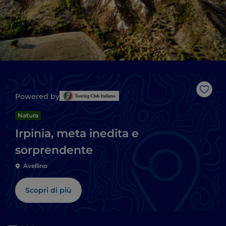
Like
Powered by
Natura
Irpinia, meta inedita e
sorprendente
Avellino
Scopri di più