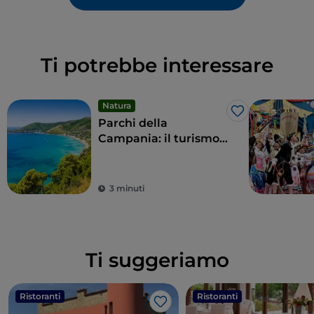
Ti potrebbe interessare
Natura
Like
Parchi della
Campania: il turismo
sostenibile delle aree
protette della regione
3 minuti
Ti suggeriamo
Ristoranti
Ristoranti
Like