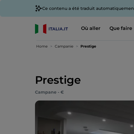
Ce contenu a été traduit automatiquement
Où aller
Que faire
Home
Campanie
Prestige
Prestige
Campane - €