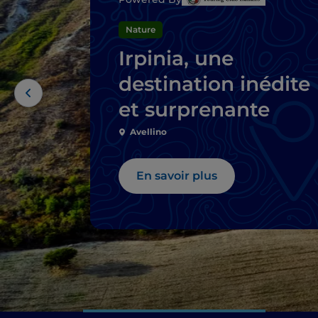
Nature
Irpinia, une
destination inédite
et surprenante
Avellino
En savoir plus