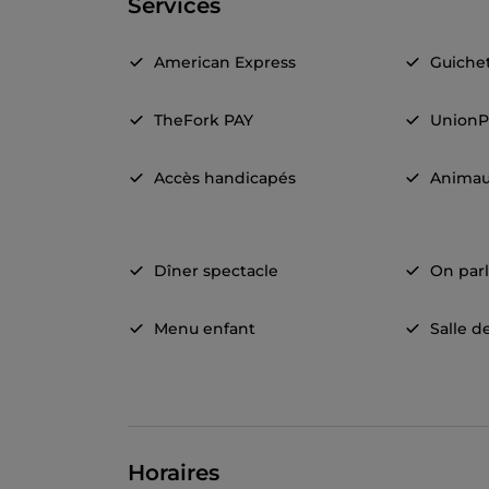
Services
American Express
Guiche
TheFork PAY
UnionP
Accès handicapés
Animau
Dîner spectacle
On parl
Menu enfant
Salle d
Horaires