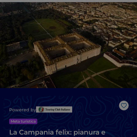
Like
Powered by
Meta turistica
La Campania felix: pianura e