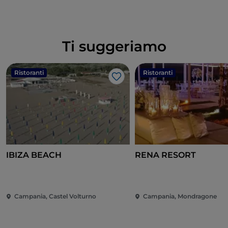
Ti suggeriamo
Ristoranti
Ristoranti
Like
IBIZA BEACH
RENA RESORT
Campania, Castel Volturno
Campania, Mondragone