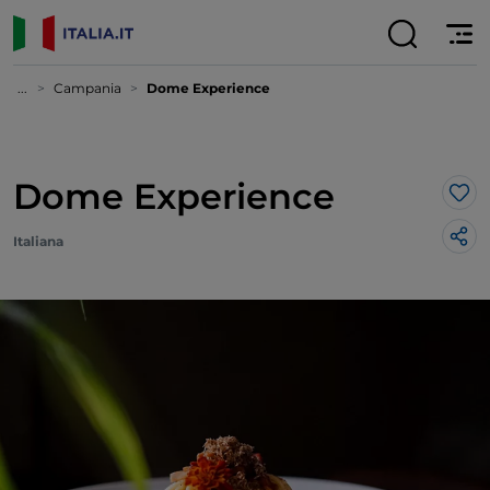
...
Campania
Dome Experience
Dome Experience
Lik
Italiana