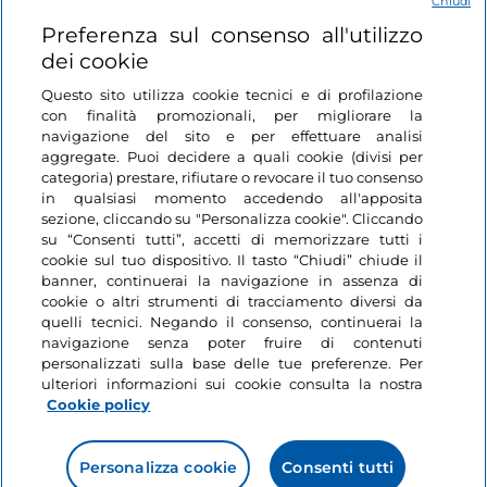
Chiudi
Login
Preferenza sul consenso all'utilizzo
dei cookie
Restiamo in contatto
Questo sito utilizza cookie tecnici e di profilazione
con finalità promozionali, per migliorare la
navigazione del sito e per effettuare analisi
aggregate. Puoi decidere a quali cookie (divisi per
categoria) prestare, rifiutare o revocare il tuo consenso
in qualsiasi momento accedendo all'apposita
sezione, cliccando su "Personalizza cookie". Cliccando
su “Consenti tutti”, accetti di memorizzare tutti i
cookie sul tuo dispositivo. Il tasto “Chiudi” chiude il
banner, continuerai la navigazione in assenza di
cookie o altri strumenti di tracciamento diversi da
quelli tecnici. Negando il consenso, continuerai la
navigazione senza poter fruire di contenuti
personalizzati sulla base delle tue preferenze. Per
ulteriori informazioni sui cookie consulta la nostra
Cookie policy
Personalizza cookie
Consenti tutti