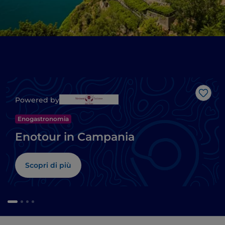
Like
Powered by
Enogastronomia
Enotour in Campania
Scopri di più