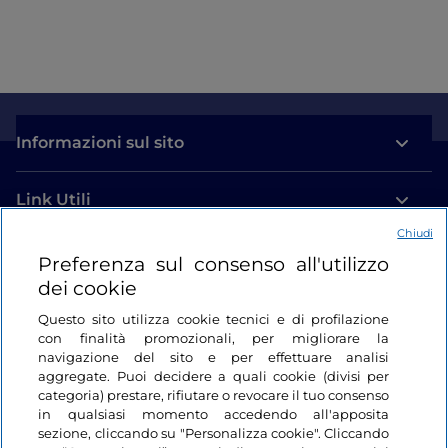
Informazioni sul sito
Link Utili
Chiudi
Login
Preferenza sul consenso all'utilizzo
dei cookie
Restiamo in contatto
Questo sito utilizza cookie tecnici e di profilazione
con finalità promozionali, per migliorare la
navigazione del sito e per effettuare analisi
aggregate. Puoi decidere a quali cookie (divisi per
categoria) prestare, rifiutare o revocare il tuo consenso
in qualsiasi momento accedendo all'apposita
sezione, cliccando su "Personalizza cookie". Cliccando