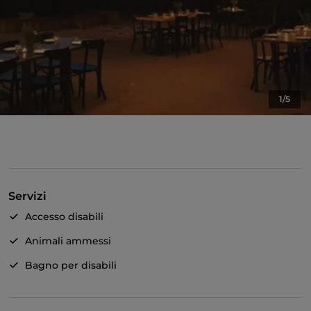
1/5
Servizi
Accesso disabili
Animali ammessi
Bagno per disabili