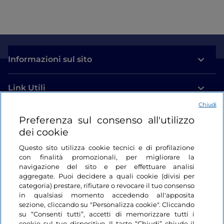
Informazioni sul sito
Link Utili
Chiudi
Login
Preferenza sul consenso all'utilizzo
dei cookie
Restiamo in contatto
Questo sito utilizza cookie tecnici e di profilazione
con finalità promozionali, per migliorare la
navigazione del sito e per effettuare analisi
aggregate. Puoi decidere a quali cookie (divisi per
categoria) prestare, rifiutare o revocare il tuo consenso
in qualsiasi momento accedendo all'apposita
sezione, cliccando su "Personalizza cookie". Cliccando
su “Consenti tutti”, accetti di memorizzare tutti i
cookie sul tuo dispositivo. Il tasto “Chiudi” chiude il