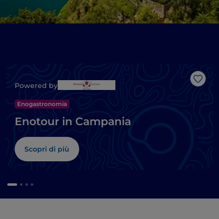
Like
Powered by
Enogastronomia
Enotour in Campania
Scopri di più