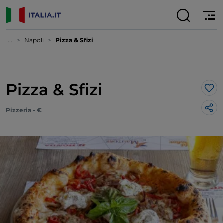
...
Napoli
Pizza & Sfizi
Pizza & Sfizi
Lik
Pizzeria - €