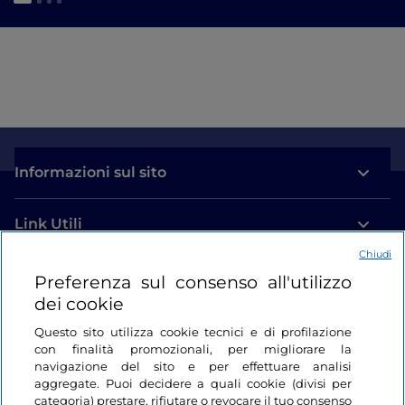
Informazioni sul sito
Link Utili
Chiudi
Login
Preferenza sul consenso all'utilizzo
dei cookie
Restiamo in contatto
Questo sito utilizza cookie tecnici e di profilazione
con finalità promozionali, per migliorare la
navigazione del sito e per effettuare analisi
aggregate. Puoi decidere a quali cookie (divisi per
categoria) prestare, rifiutare o revocare il tuo consenso