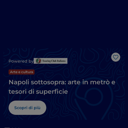
Like
Powered by
Arte e cultura
Napoli sottosopra: arte in metrò e
tesori di superficie
Scopri di più