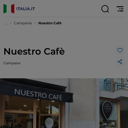
...
Campania
Nuestro Cafè
Nuestro Cafè
Lik
Campana