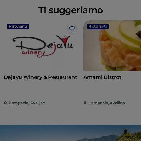
Ti suggeriamo
Ristoranti
Ristoranti
Like
Dejavu Winery & Restaurant
Amami Bistrot
Campania, Avellino
Campania, Avellino