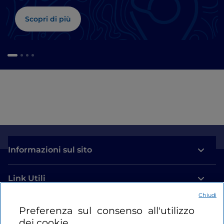
Scopri di più
Informazioni sul sito
Link Utili
Chiudi
Login
Preferenza sul consenso all'utilizzo
dei cookie