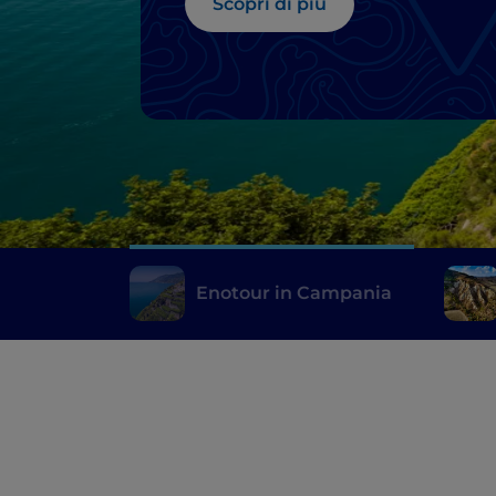
Scopri di più
Enotour in Campania