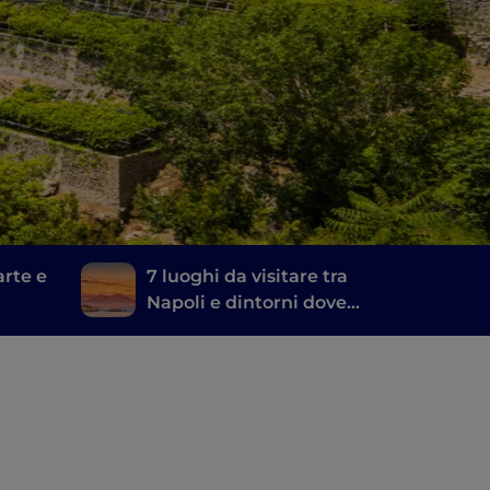
rte e
7 luoghi da visitare tra
Napoli e dintorni dove
hanno girato Mare fuori