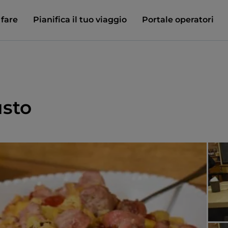
 fare
Pianifica il tuo viaggio
Portale operatori
usto