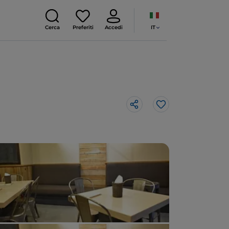
IT
Cerca
Preferiti
Accedi
Like