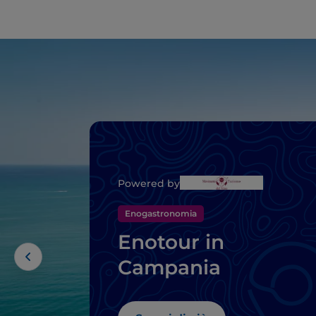
Powered by
Enogastronomia
Enotour in
Campania