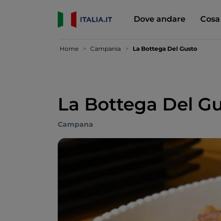
Dove andare
Cosa
Home
Campania
La Bottega Del Gusto
La Bottega Del G
Campana