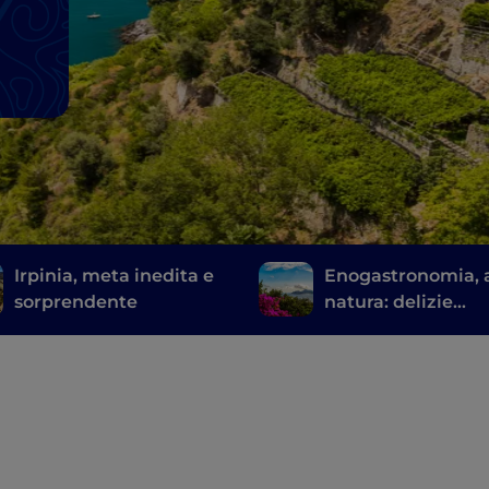
Irpinia, meta inedita e
Enogastronomia, a
sorprendente
natura: delizie
sorrentine