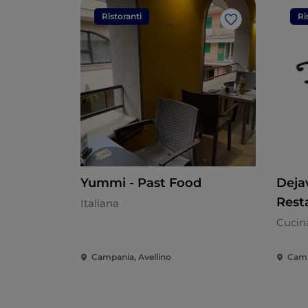
Ristoranti
Ri
Like
Yummi - Past Food
Deja
Rest
Italiana
Cucin
Campania, Avellino
Camp