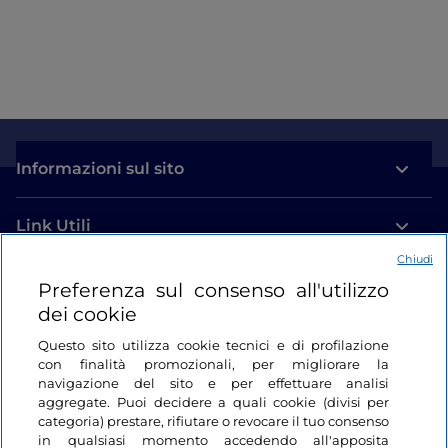
Informazioni sul sito
Link Utili
Chiudi
Login
Preferenza sul consenso all'utilizzo
dei cookie
Restiamo in contatto
Questo sito utilizza cookie tecnici e di profilazione
con finalità promozionali, per migliorare la
navigazione del sito e per effettuare analisi
aggregate. Puoi decidere a quali cookie (divisi per
categoria) prestare, rifiutare o revocare il tuo consenso
in qualsiasi momento accedendo all'apposita