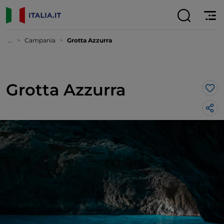
...
Campania
Grotta Azzurra
Grotta Azzurra
Lik