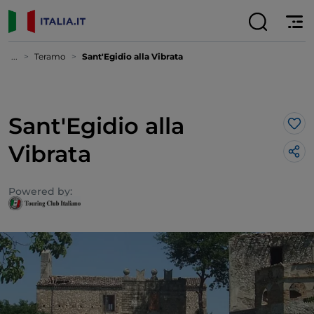
...
Teramo
Sant'Egidio alla Vibrata
Sant'Egidio alla
Lik
Vibrata
Powered by: