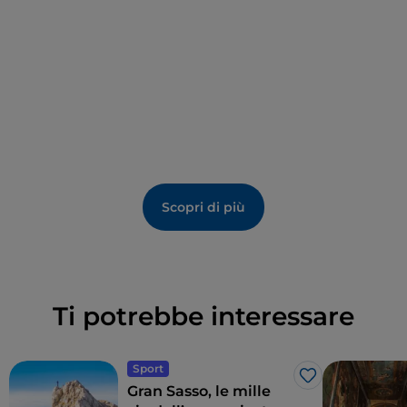
Scopri di più
Ti potrebbe interessare
Sport
Like
Gran Sasso, le mille