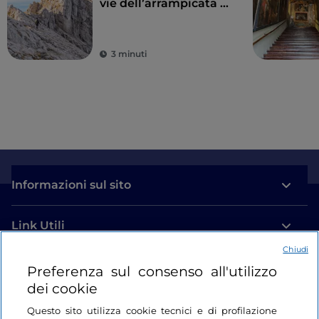
vie dell’arrampicata in
Abruzzo
3 minuti
Informazioni sul sito
Link Utili
Chiudi
Login
Preferenza sul consenso all'utilizzo
dei cookie
Restiamo in contatto
Questo sito utilizza cookie tecnici e di profilazione