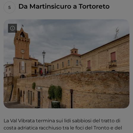
Da Martinsicuro a Tortoreto
La Val Vibrata termina sui lidi sabbiosi del tratto di
costa adriatica racchiuso tra le foci del Tronto e del