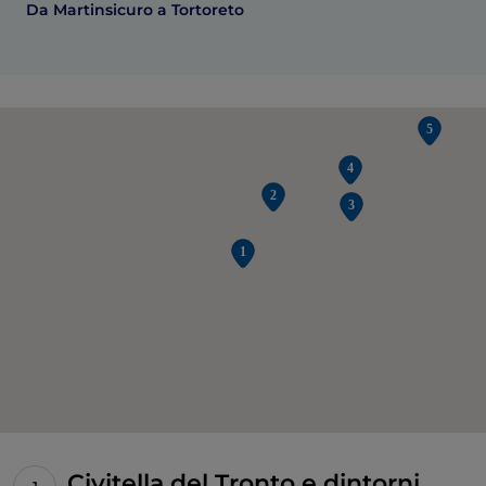
Da Martinsicuro a Tortoreto
Civitella del Tronto e dintorni