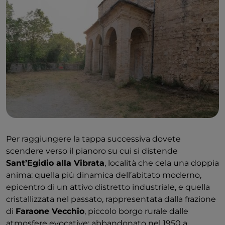
Per raggiungere la tappa successiva dovete
scendere verso il pianoro su cui si distende
Sant’Egidio alla Vibrata
, località che cela una doppia
anima: quella più dinamica dell’abitato moderno,
epicentro di un attivo distretto industriale, e quella
cristallizzata nel passato, rappresentata dalla frazione
di
Faraone Vecchio
, piccolo borgo rurale dalle
atmosfere evocative: abbandonato nel 1950 a