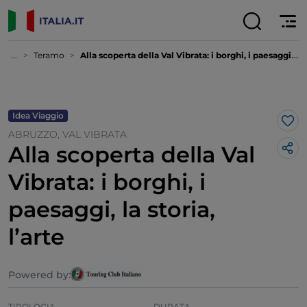
...
Teramo
Alla scoperta della Val Vibrata: i borghi, i paesaggi, la storia, l’arte
Idea Viaggio
Lik
ABRUZZO, VAL VIBRATA
Alla scoperta della Val
Vibrata: i borghi, i
paesaggi, la storia,
l’arte
Powered by:
TIPOLOGIA
DURATA