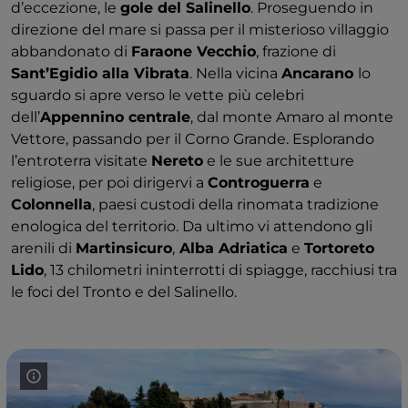
d’eccezione, le
gole del Salinello
. Proseguendo in
direzione del mare si passa per il misterioso villaggio
abbandonato di
Faraone Vecchio
, frazione di
Sant’Egidio alla Vibrata
. Nella vicina
Ancarano
lo
sguardo si apre verso le vette più celebri
dell’
Appennino centrale
, dal monte Amaro al monte
Vettore, passando per il Corno Grande. Esplorando
l’entroterra visitate
Nereto
e le sue architetture
religiose, per poi dirigervi a
Controguerra
e
Colonnella
, paesi custodi della rinomata tradizione
enologica del territorio. Da ultimo vi attendono gli
arenili di
Martinsicuro
,
Alba Adriatica
e
Tortoreto
Lido
, 13 chilometri ininterrotti di spiagge, racchiusi tra
le foci del Tronto e del Salinello.