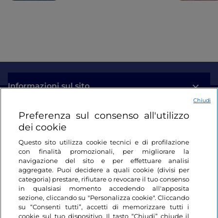
Informazioni sul sito
Chiudi
Link Utili
Preferenza sul consenso all'utilizzo
dei cookie
Login
Questo sito utilizza cookie tecnici e di profilazione
con finalità promozionali, per migliorare la
Restiamo in contatto
navigazione del sito e per effettuare analisi
aggregate. Puoi decidere a quali cookie (divisi per
categoria) prestare, rifiutare o revocare il tuo consenso
in qualsiasi momento accedendo all'apposita
sezione, cliccando su "Personalizza cookie". Cliccando
su “Consenti tutti”, accetti di memorizzare tutti i
cookie sul tuo dispositivo. Il tasto “Chiudi” chiude il