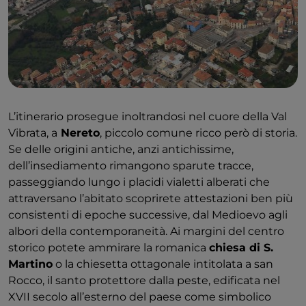
L’itinerario prosegue inoltrandosi nel cuore della Val
Vibrata, a
Nereto
, piccolo comune ricco però di storia.
Se delle origini antiche, anzi antichissime,
dell’insediamento rimangono sparute tracce,
passeggiando lungo i placidi vialetti alberati che
attraversano l’abitato scoprirete attestazioni ben più
consistenti di epoche successive, dal Medioevo agli
albori della contemporaneità. Ai margini del centro
storico potete ammirare la romanica
chiesa di S.
Martino
o la chiesetta ottagonale intitolata a san
Rocco, il santo protettore dalla peste, edificata nel
XVII secolo all’esterno del paese come simbolico