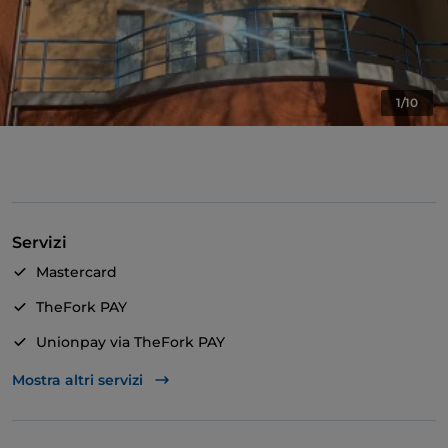
1/10
Servizi
Mastercard
TheFork PAY
Unionpay via TheFork PAY
Visa
Mostra altri servizi
Animali ammessi
Wi-Fi