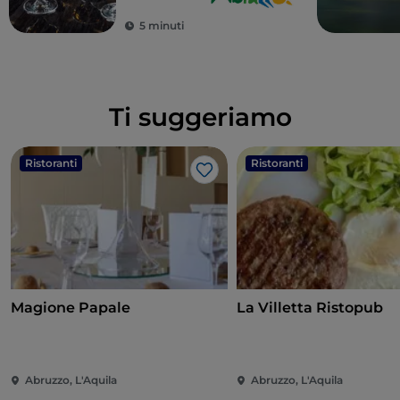
5 minuti
Ti suggeriamo
Ristoranti
Ristoranti
Like
Magione Papale
La Villetta Ristopub
Abruzzo, L'Aquila
Abruzzo, L'Aquila