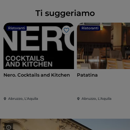
Ti suggeriamo
Ristoranti
Ristoranti
Like
Nero. Cocktails and Kitchen
Patatina
Abruzzo, L'Aquila
Abruzzo, L'Aquila