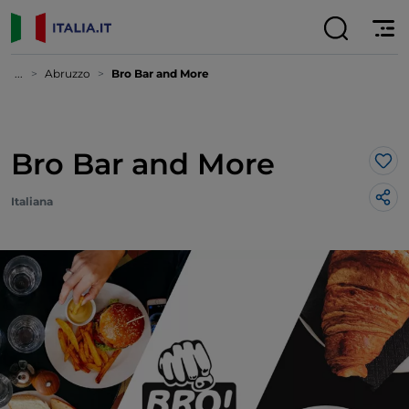
...
Abruzzo
Bro Bar and More
Bro Bar and More
Lik
Italiana