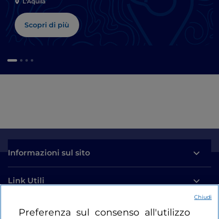
L'Aquila
Scopri di più
Informazioni sul sito
Link Utili
Chiudi
Login
Preferenza sul consenso all'utilizzo