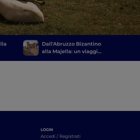
lla
Dall'Abruzzo Bizantino
alla Majella: un viaggio
nella bellezza
LOGIN
Accedi / Registrati