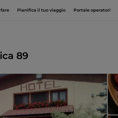
 fare
Pianifica il tuo viaggio
Portale operatori
ica 89