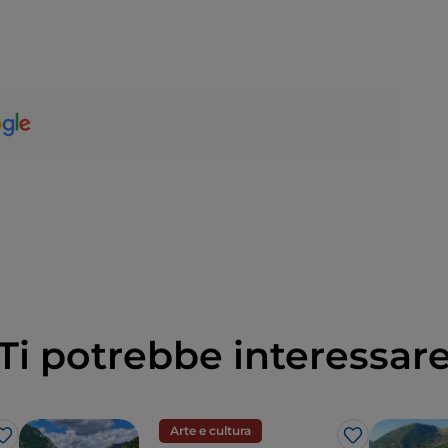
Ti potrebbe interessar
Arte e cultura
Like
Like