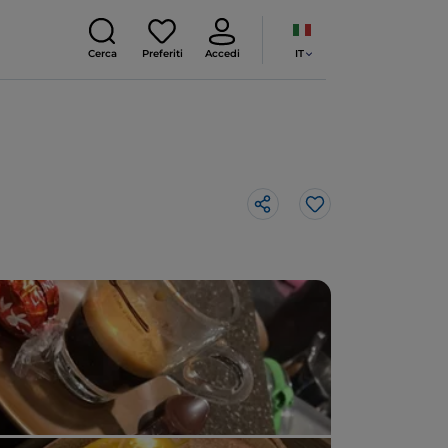
IT
Cerca
Preferiti
Accedi
Like