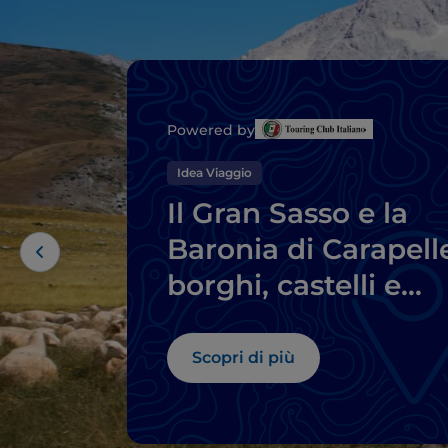
Powered by
Idea Viaggio
Il Gran Sasso e la
Baronia di Carapell
borghi, castelli e
prelibatezze locali
Scopri di più