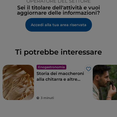
OPERATORE DEL SETTORE
Sei il titolare dell'attività e vuoi
aggiornare delle informazioni?
Accedi alla tua area riservata
Ti potrebbe interessare
Enogastronomia
Like
Storia dei maccheroni
alla chitarra e altre
meraviglie
dell’Abruzzo a tavola
3 minuti