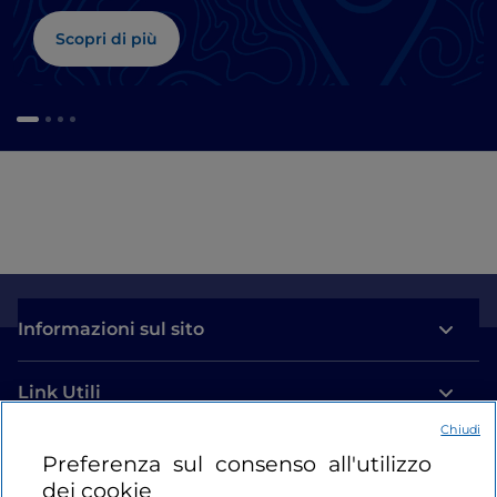
Scopri di più
Informazioni sul sito
Link Utili
Chiudi
Login
Preferenza sul consenso all'utilizzo
dei cookie