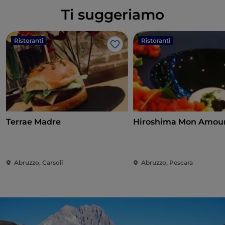
Ti suggeriamo
Ristoranti
Ristoranti
Like
Terrae Madre
Hiroshima Mon Amou
Abruzzo, Carsoli
Abruzzo, Pescara