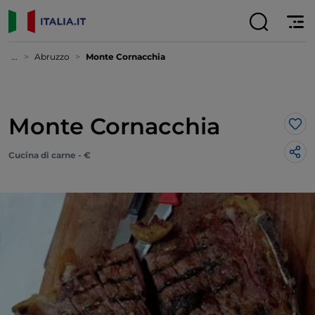
...
Abruzzo
Monte Cornacchia
Monte Cornacchia
Lik
Cucina di carne - €