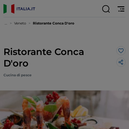
...
Veneto
Ristorante Conca D'oro
Ristorante Conca
Lik
D'oro
Cucina di pesce