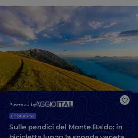
Like
Powered by
Cicloturismo
Sulle pendici del Monte Baldo: in
bicicletta lungo la sponda veneta