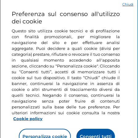
Chiudi
Login
Preferenza sul consenso all'utilizzo
dei cookie
Restiamo in contatto
Questo sito utilizza cookie tecnici e di profilazione
con finalità promozionali, per migliorare la
navigazione del sito e per effettuare analisi
aggregate. Puoi decidere a quali cookie (divisi per
categoria) prestare, rifiutare o revocare il tuo consenso
in qualsiasi momento accedendo all'apposita
sezione, cliccando su "Personalizza cookie". Cliccando
su “Consenti tutti”, accetti di memorizzare tutti i
cookie sul tuo dispositivo. Il tasto “Chiudi” chiude il
banner, continuerai la navigazione in assenza di
cookie o altri strumenti di tracciamento diversi da
quelli tecnici. Negando il consenso, continuerai la
navigazione senza poter fruire di contenuti
personalizzati sulla base delle tue preferenze. Per
ulteriori informazioni sui cookie consulta la nostra
Cookie policy
Personalizza cookie
Consenti tutti