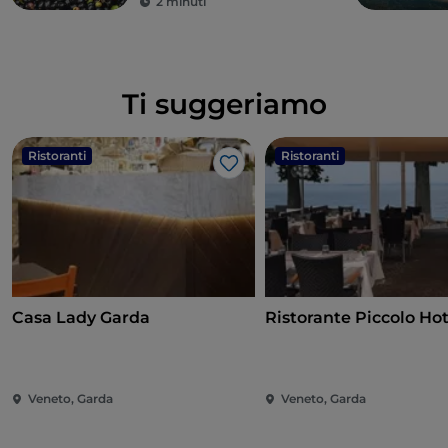
2 minuti
Ti suggeriamo
Ristoranti
Ristoranti
Like
Casa Lady Garda
Ristorante Piccolo Hot
Veneto, Garda
Veneto, Garda