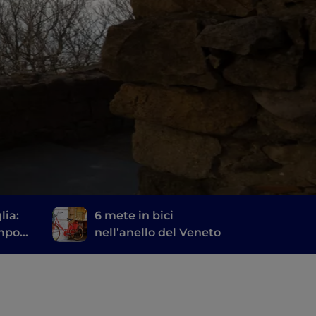
lia:
6 mete in bici
empo
nell’anello del Veneto