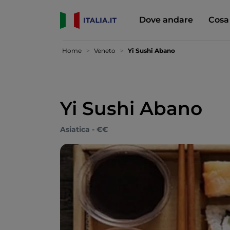
Dove andare
Cosa
Home
Veneto
Yi Sushi Abano
Yi Sushi Abano
Asiatica - €€