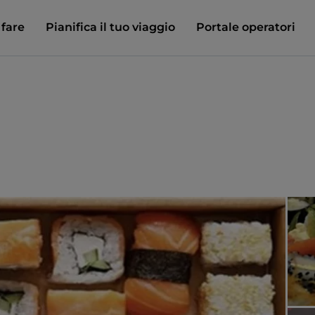
 fare
Pianifica il tuo viaggio
Portale operatori