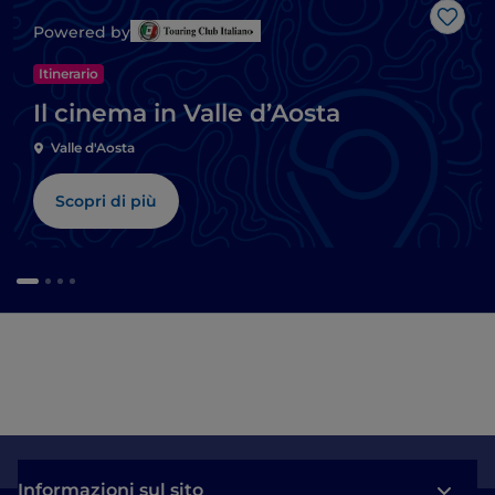
Like
Powered by
Itinerario
Il cinema in Valle d’Aosta
Valle d'Aosta
Scopri di più
Informazioni sul sito