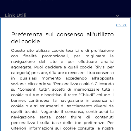
Link Utili
Chiudi
Login
Preferenza sul consenso all'utilizzo
dei cookie
Restiamo in contatto
Questo sito utilizza cookie tecnici e di profilazione
con finalità promozionali, per migliorare la
navigazione del sito e per effettuare analisi
aggregate. Puoi decidere a quali cookie (divisi per
categoria) prestare, rifiutare o revocare il tuo consenso
in qualsiasi momento accedendo all'apposita
sezione, cliccando su "Personalizza cookie". Cliccando
su “Consenti tutti”, accetti di memorizzare tutti i
cookie sul tuo dispositivo. Il tasto “Chiudi” chiude il
banner, continuerai la navigazione in assenza di
cookie o altri strumenti di tracciamento diversi da
quelli tecnici. Negando il consenso, continuerai la
navigazione senza poter fruire di contenuti
personalizzati sulla base delle tue preferenze. Per
ulteriori informazioni sui cookie consulta la nostra