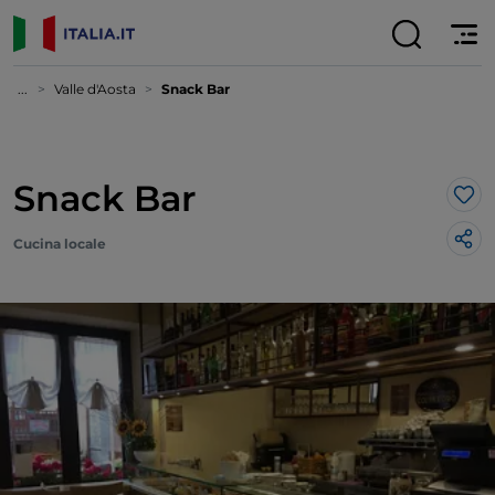
...
Valle d'Aosta
Snack Bar
Snack Bar
Lik
Cucina locale