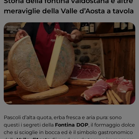
Storia della fontina valdostana e altre
meraviglie della Valle d’Aosta a tavola
Pascoli d’alta quota, erba fresca e aria pura: sono
questi i segreti della
Fontina DOP
, il formaggio dolce
che si scioglie in bocca ed è il simbolo gastronomico