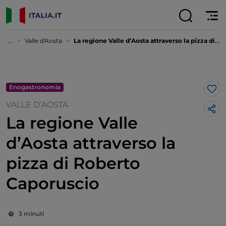
...
Valle d'Aosta
La regione Valle d’Aosta attraverso la pizza di Roberto Caporuscio
Enogastronomia
Lik
VALLE D’AOSTA
La regione Valle
d’Aosta attraverso la
pizza di Roberto
Caporuscio
3 minuti