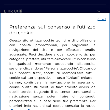
Link Utili
Chiudi
Login
Preferenza sul consenso all'utilizzo
dei cookie
Restiamo in contatto
Questo sito utilizza cookie tecnici e di profilazione
con finalità promozionali, per migliorare la
navigazione del sito e per effettuare analisi
aggregate. Puoi decidere a quali cookie (divisi per
categoria) prestare, rifiutare o revocare il tuo consenso
in qualsiasi momento accedendo all'apposita
sezione, cliccando su "Personalizza cookie". Cliccando
su “Consenti tutti”, accetti di memorizzare tutti i
cookie sul tuo dispositivo. Il tasto “Chiudi” chiude il
banner, continuerai la navigazione in assenza di
cookie o altri strumenti di tracciamento diversi da
quelli tecnici. Negando il consenso, continuerai la
navigazione senza poter fruire di contenuti
personalizzati sulla base delle tue preferenze. Per
ulteriori informazioni sui cookie consulta la nostra