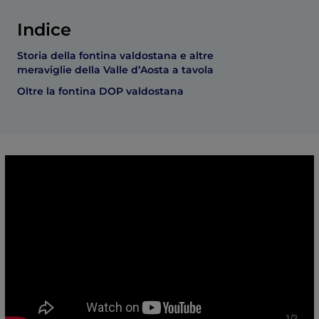
Indice
Storia della fontina valdostana e altre
meraviglie della Valle d’Aosta a tavola
Oltre la fontina DOP valdostana
1/2