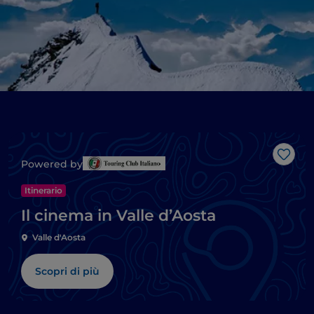
Like
Powered by
Itinerario
Il cinema in Valle d’Aosta
Valle d'Aosta
Scopri di più