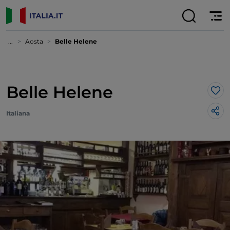
...
Aosta
Belle Helene
Belle Helene
Lik
Italiana