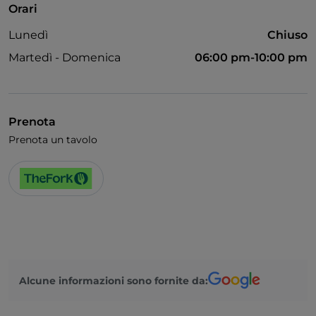
Orari
Animali ammessi
Lunedì
Chiuso
Si parla inglese
Martedì - Domenica
06:00 pm-10:00 pm
Si parla francese
Wi-Fi
Prenota
Prenota un tavolo
Alcune informazioni sono fornite da: