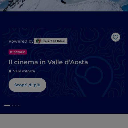
Like
Powered by
Itinerario
Il cinema in Valle d’Aosta
Valle d'Aosta
Scopri di più