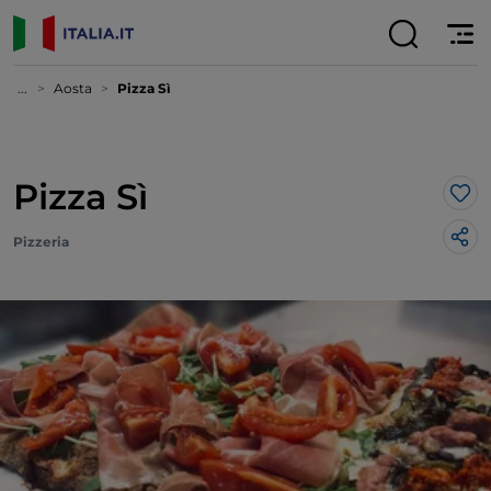
...
Aosta
Pizza Sì
Pizza Sì
Lik
Pizzeria