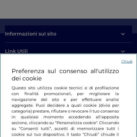
Informazioni sul sito
Link Utili
Chiudi
Login
Preferenza sul consenso all'utilizzo
dei cookie
Restiamo in contatto
Questo sito utilizza cookie tecnici e di profilazione
con finalità promozionali, per migliorare la
navigazione del sito e per effettuare analisi
aggregate. Puoi decidere a quali cookie (divisi per
categoria) prestare, rifiutare o revocare il tuo consenso
in qualsiasi momento accedendo all'apposita
sezione, cliccando su "Personalizza cookie". Cliccando
su “Consenti tutti”, accetti di memorizzare tutti i
cookie sul tuo dispositivo. Il tasto “Chiudi” chiude il