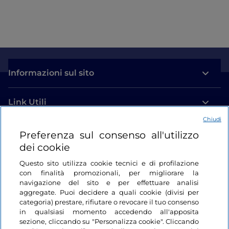
Informazioni sul sito
Link Utili
Chiudi
Login
Preferenza sul consenso all'utilizzo
dei cookie
Restiamo in contatto
Questo sito utilizza cookie tecnici e di profilazione
con finalità promozionali, per migliorare la
navigazione del sito e per effettuare analisi
aggregate. Puoi decidere a quali cookie (divisi per
categoria) prestare, rifiutare o revocare il tuo consenso
in qualsiasi momento accedendo all'apposita
sezione, cliccando su "Personalizza cookie". Cliccando