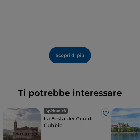
Scopri di più
Ti potrebbe interessare
Spiritualità
Like
La Festa dei Ceri di
Gubbio