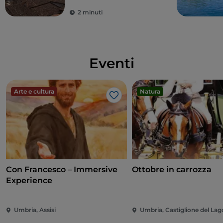
2 minuti
Eventi
Arte e cultura
Natura
Like
Con Francesco – Immersive
Ottobre in carrozza
Experience
Umbria, Assisi
Umbria, Castiglione del Lag