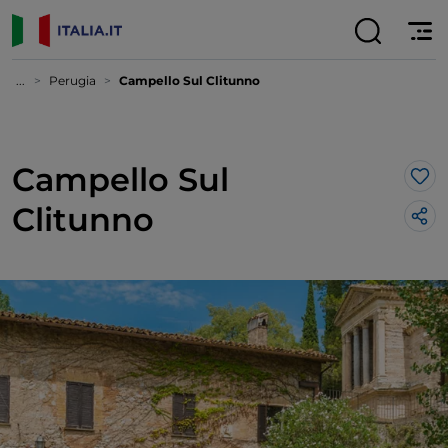
...
Perugia
Campello Sul Clitunno
Campello Sul
Lik
Clitunno