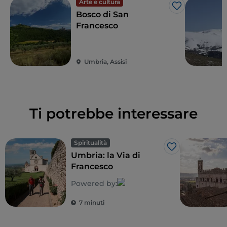
Arte e cultura
Like
Bosco di San
Francesco
Umbria, Assisi
Ti potrebbe interessare
Spiritualità
Like
Umbria: la Via di
Francesco
Powered by:
7 minuti