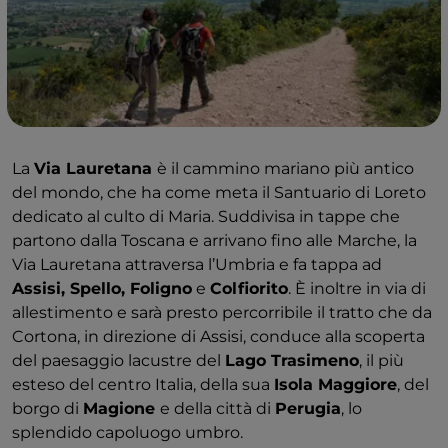
La
Via Lauretana
è il cammino mariano più antico
del mondo, che ha come meta il Santuario di Loreto
dedicato al culto di Maria. Suddivisa in tappe che
partono dalla Toscana e arrivano fino alle Marche, la
Via Lauretana attraversa l’Umbria e fa tappa ad
Assisi, Spello, Foligno
e
Colfiorito
. È inoltre in via di
allestimento e sarà presto percorribile il tratto che da
Cortona, in direzione di Assisi, conduce alla scoperta
del paesaggio lacustre del
Lago Trasimeno
, il più
esteso del centro Italia, della sua
Isola Maggiore
, del
borgo di
Magione
e della città di
Perugia
, lo
splendido capoluogo umbro.