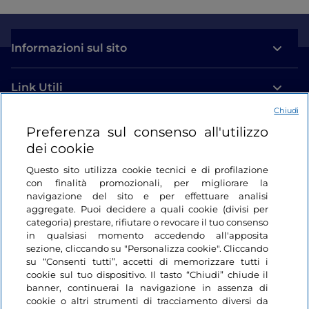
Informazioni sul sito
Link Utili
Chiudi
Login
Preferenza sul consenso all'utilizzo
dei cookie
Restiamo in contatto
Questo sito utilizza cookie tecnici e di profilazione
con finalità promozionali, per migliorare la
navigazione del sito e per effettuare analisi
aggregate. Puoi decidere a quali cookie (divisi per
categoria) prestare, rifiutare o revocare il tuo consenso
in qualsiasi momento accedendo all'apposita
sezione, cliccando su "Personalizza cookie". Cliccando
su “Consenti tutti”, accetti di memorizzare tutti i
cookie sul tuo dispositivo. Il tasto “Chiudi” chiude il
banner, continuerai la navigazione in assenza di
cookie o altri strumenti di tracciamento diversi da