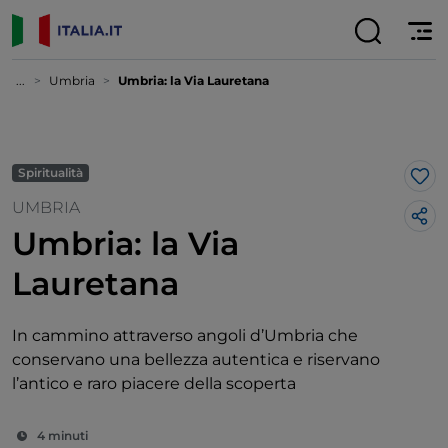
...
Umbria
Umbria: la Via Lauretana
Spiritualità
Lik
UMBRIA
Umbria: la Via
Lauretana
In cammino attraverso angoli d’Umbria che
conservano una bellezza autentica e riservano
l’antico e raro piacere della scoperta
4 minuti