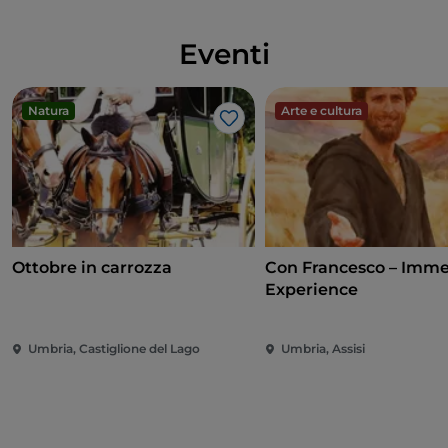
Eventi
Natura
Arte e cultura
Like
Ottobre in carrozza
Con Francesco – Imme
Experience
Umbria, Castiglione del Lago
Umbria, Assisi