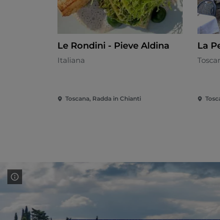
Le Rondini - Pieve Aldina
La P
Italiana
Tosca
Toscana, Radda in Chianti
Tosc