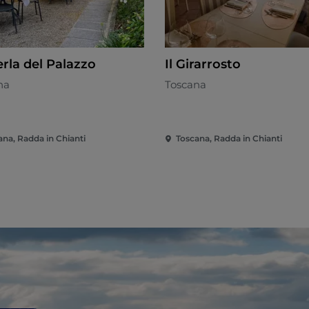
erla del Palazzo
Il Girarrosto
na
Toscana
ana, Radda in Chianti
Toscana, Radda in Chianti