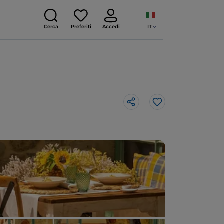
IT
Cerca
Preferiti
Accedi
Like