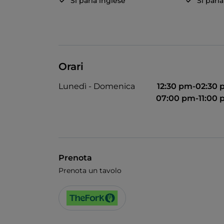
Si parla inglese
Si parl
Orari
Lunedì - Domenica
12:30 pm-02:30
07:00 pm-11:00
Prenota
Prenota un tavolo