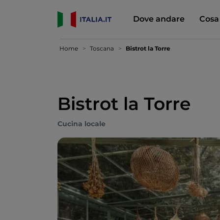
Dove andare
Cosa
Home
Toscana
Bistrot la Torre
Bistrot la Torre
Cucina locale