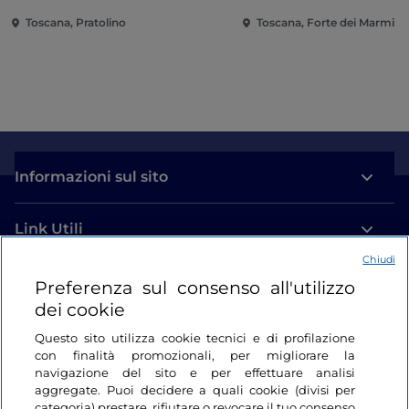
Toscana, Pratolino
Toscana, Forte dei Marmi
Informazioni sul sito
Link Utili
Chiudi
Login
Preferenza sul consenso all'utilizzo
dei cookie
Restiamo in contatto
Questo sito utilizza cookie tecnici e di profilazione
con finalità promozionali, per migliorare la
navigazione del sito e per effettuare analisi
aggregate. Puoi decidere a quali cookie (divisi per
categoria) prestare, rifiutare o revocare il tuo consenso