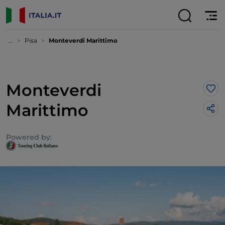
...
Pisa
Monteverdi Marittimo
Monteverdi
Lik
Marittimo
Powered by: