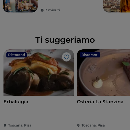
3 minuti
Ti suggeriamo
Ristoranti
Ristoranti
Like
Erbaluigia
Osteria La Stanzina
Toscana, Pisa
Toscana, Pisa