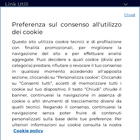
Link Utili
Chiudi
Login
Preferenza sul consenso all'utilizzo
dei cookie
Restiamo in contatto
Questo sito utilizza cookie tecnici e di profilazione
con finalità promozionali, per migliorare la
navigazione del sito e per effettuare analisi
aggregate. Puoi decidere a quali cookie (divisi per
categoria) prestare, rifiutare o revocare il tuo consenso
in qualsiasi momento accedendo all'apposita
sezione, cliccando su "Personalizza cookie". Cliccando
su “Consenti tutti”, accetti di memorizzare tutti i
cookie sul tuo dispositivo. Il tasto “Chiudi” chiude il
banner, continuerai la navigazione in assenza di
cookie o altri strumenti di tracciamento diversi da
quelli tecnici. Negando il consenso, continuerai la
navigazione senza poter fruire di contenuti
personalizzati sulla base delle tue preferenze. Per
ulteriori informazioni sui cookie consulta la nostra
Cookie policy