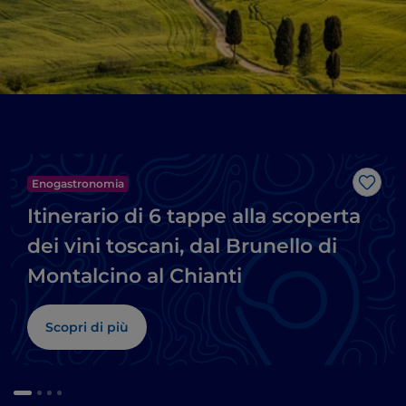
Enogastronomia
Like
Itinerario di 6 tappe alla scoperta
dei vini toscani, dal Brunello di
Montalcino al Chianti
Scopri di più