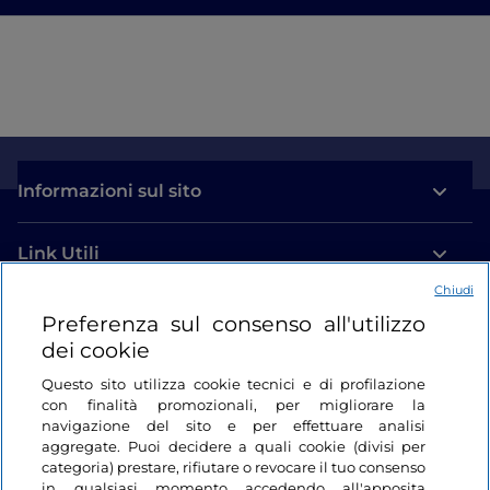
Informazioni sul sito
Link Utili
Chiudi
Login
Preferenza sul consenso all'utilizzo
dei cookie
Restiamo in contatto
Questo sito utilizza cookie tecnici e di profilazione
con finalità promozionali, per migliorare la
navigazione del sito e per effettuare analisi
aggregate. Puoi decidere a quali cookie (divisi per
categoria) prestare, rifiutare o revocare il tuo consenso
in qualsiasi momento accedendo all'apposita